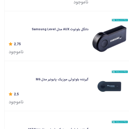
ناموجود
دانگل بلوتوث AUX مدل Samsung Level
2.75
ناموجود
گیرنده بلوتوثی موزیک پایونیر مدل M6
2.5
ناموجود