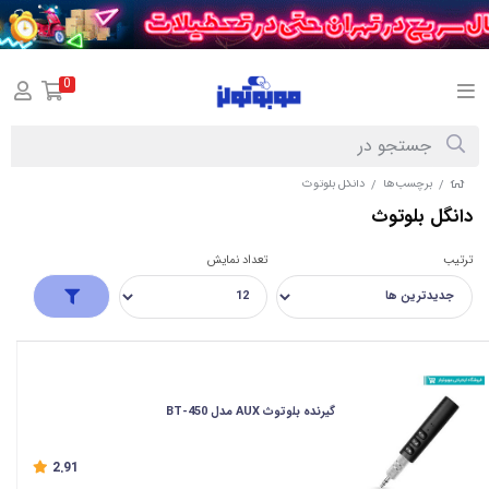
0
برچسب‌ها
دانگل بلوتوث
/
/
دانگل بلوتوث
ترتیب
تعداد نمایش
گیرنده بلوتوث AUX مدل BT-450
2.91