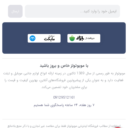
ارسال
با موبوتولز خاص و بروز باشید
موبوتولز به طور رسمی از سال 1389 تاکنون در زمینه ارائه انواع لوازم جانبی موبایل و تبلت
فعالیت دارد و به عنوان یکی از پیشروترین فروشگاه‌های آنلاین، بهترین کیفیت و قیمت را
برای مشتریان خود تضمین می‌کند.
09129512161
۷ روز هفته، ۲۴ ساعته پاسخگوی شما هستیم
استفاده از مطالب فروشگاه اینترنتی موبوتولز فقط برای مقاصد غیر تجاری و با ذکر منبع بلامانع