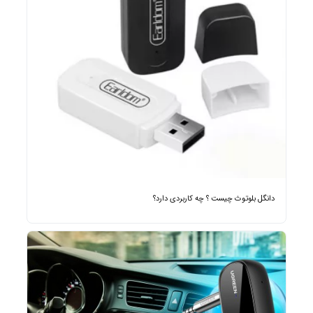
دانگل بلوتوث چیست ؟ چه کاربردی دارد؟