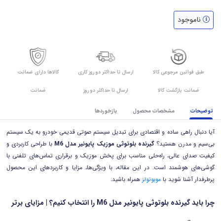
ناموجود
طبق قوانین مرجوعی کالا
ارسال تا حداکثر دو روز کاری
کالاها دارای ضمانت
ضمانت بازگشت کالا
ارسال تا حداکثر دو روز
ضمانت
توضیحات
مشخصات محصول
بازخوردها
آیا دنبال راهی ساده و اقتصادی برای تبدیل سیستم صوتی قدیمی خودرو به یک سیستم
بی‌سیم و مدرن هستید؟
گیرنده بلوتوثی موزیک پایونیر مدل M6
با طراحی کاربردی و
کیفیت صدای عالی، راه‌حلی مناسب برای پخش موزیک و برقراری تماس‌های تلفنی با
گوشی‌های هوشمند است. در این مقاله، با ویژگی‌ها، مزایا و کاربردهای این محصول
پرطرفدار آشنا شوید با
موبوتولز
همراه باشید.
چرا باید گیرنده بلوتوثی پایونیر مدل M6 را انتخاب کنیم؟ | مزایای برتر