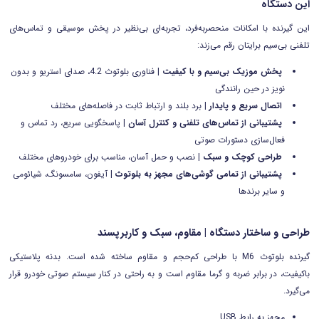
این دستگاه
این گیرنده با امکانات منحصربه‌فرد، تجربه‌ای بی‌نظیر در پخش موسیقی و تماس‌های
تلفنی بی‌سیم برایتان رقم می‌زند:
پخش موزیک بی‌سیم و با کیفیت
| فناوری بلوتوث 4.2، صدای استریو و بدون
نویز در حین رانندگی
اتصال سریع و پایدار
| برد بلند و ارتباط ثابت در فاصله‌های مختلف
پشتیبانی از تماس‌های تلفنی و کنترل آسان
| پاسخگویی سریع، رد تماس و
فعال‌سازی دستورات صوتی
طراحی کوچک و سبک
| نصب و حمل آسان، مناسب برای خودروهای مختلف
پشتیبانی از تمامی گوشی‌های مجهز به بلوتوث
| آیفون، سامسونگ، شیائومی
و سایر برندها
طراحی و ساختار دستگاه | مقاوم، سبک و کاربرپسند
گیرنده بلوتوث M6 با طراحی کم‌حجم و مقاوم ساخته شده است. بدنه پلاستیکی
باکیفیت، در برابر ضربه و گرما مقاوم است و به راحتی در کنار سیستم صوتی خودرو قرار
می‌گیرد.
مجهز به رابط USB