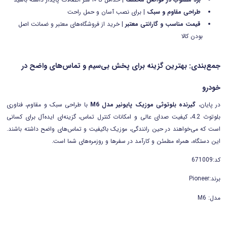
طراحی مقاوم و سبک
| برای نصب آسان و حمل راحت
قیمت مناسب و گارانتی معتبر
| خرید از فروشگاه‌های معتبر و ضمانت اصل
بودن کالا
جمع‌بندی: بهترین گزینه برای پخش بی‌سیم و تماس‌های واضح در
خودرو
در پایان،
گیرنده بلوتوثی موزیک پایونیر مدل M6
با طراحی سبک و مقاوم، فناوری
بلوتوث 4.2، کیفیت صدای عالی و امکانات کنترل تماس، گزینه‌ای ایده‌آل برای کسانی
است که می‌خواهند در حین رانندگی، موزیک باکیفیت و تماس‌های واضح داشته باشند.
این دستگاه، همراه مطمئن و کارآمد در سفرها و روزمره‌های شما است.
کد:671009
برند:Pioneer
مدل: M6