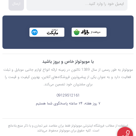
ارسال
با موبوتولز خاص و بروز باشید
موبوتولز به طور رسمی از سال 1389 تاکنون در زمینه ارائه انواع لوازم جانبی موبایل و تبلت
فعالیت دارد و به عنوان یکی از پیشروترین فروشگاه‌های آنلاین، بهترین کیفیت و قیمت را
برای مشتریان خود تضمین می‌کند.
09129512161
۷ روز هفته، ۲۴ ساعته پاسخگوی شما هستیم
استفاده از مطالب فروشگاه اینترنتی موبوتولز فقط برای مقاصد غیر تجاری و با ذکر منبع بلامانع
است. کليه حقوق برای موبوتولز محفوظ می‌باشد