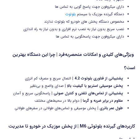
دارای میکروفون جهت پاسخ گویی به تماس ها
دستگاه گیرنده موزیک با سیستم
بلوتوث
مخصوص دستگاه پخش های خودرو که بلوتوث ندارند
نصب سریع بدون نیاز به نصب نرم افزاری و بدون نیاز به راه اندازی
دارای میکروفون جهت پاسخگویی به تماس ها
ویژگی‌های کلیدی و امکانات منحصربه‌فرد | چرا این دستگاه بهترین
است؟
پشتیبانی از فناوری بلوتوث 4.2
| اتصال سریع و مصرف کم انرژی
پخش موسیقی استریو با کیفیت بالا
| صدای واضح و بی‌نظیر
پشتیبانی از تماس‌های تلفنی و کنترل صوتی
| پاسخگویی سریع و آسان
مقاوم در برابر ضربه و گرما
| دوام بالا در محیط‌های مختلف
طول عمر باتری
| پخش موسیقی و تماس‌های طولانی در سفرهای طولانی
کاربردهای گیرنده بلوتوثی M6 | از پخش موزیک در خودرو تا مدیریت