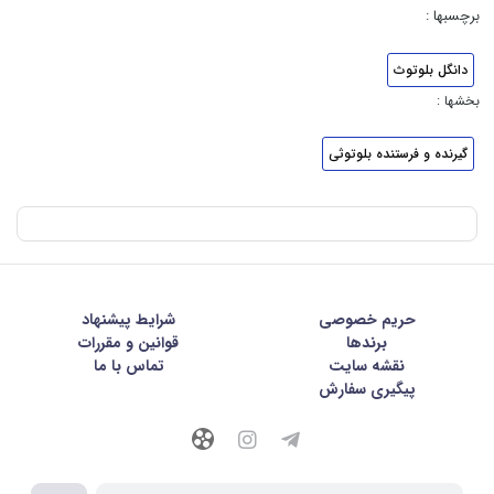
برچسبها :
دانگل بلوتوث
بخشها :
گیرنده و فرستنده بلوتوثی
حریم خصوصی
شرايط پيشنهاد
برندها
قوانین و مقررات
نقشه سایت
تماس با ما
پیگیری سفارش