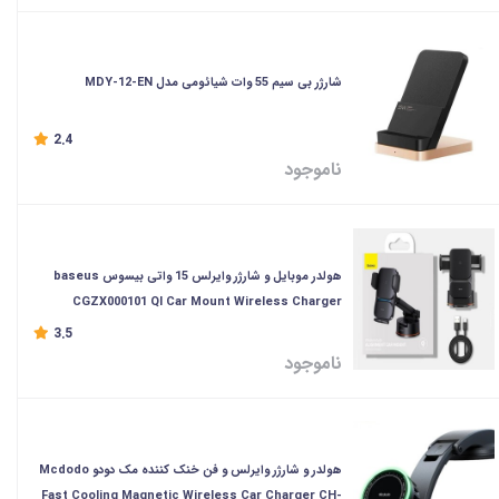
شارژر بی سیم 55 وات شیائومی مدل MDY-12-EN
2.4
ناموجود
هولدر موبایل و شارژر وایرلس 15 واتی بیسوس baseus
CGZX000101 QI Car Mount Wireless Charger
3.5
ناموجود
هولدر و شارژر وایرلس و فن خنک کننده مک دودو Mcdodo
Fast Cooling Magnetic Wireless Car Charger CH-