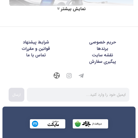
نمایش بیشتر
حریم خصوصی
شرايط پيشنهاد
معرفی پایه نگهدارنده شارژر وایرلس و کاربرد آن
برندها
قوانین و مقررات
نقشه سایت
تماس با ما
هولدر شارژر وایرلس وسیله‌ای هوشمند و کاربردی است که هم به عنوان
پیگیری سفارش
پایه نگهدارنده گوشی عمل می‌کند و هم دستگاه را بدون نیاز به کابل،
شارژ می‌کند. اغلب پایه‌های نگهدارنده شارژ وایرلس از فناوریQi استفاده
می‌کنند که بر پایه القای الکترومغناطیسی کار می‌کند.
ارسال
در این سیستم، انرژی از سیم پیچ داخلی هولدر به سیم پیچ گیرنده
گوشی منتقل می‌شود و بدون نیاز به اتصال فیزیکی، باتری شارژ
می‌گردد. کافی است گوشی را روی پایه قرار دهید تا فرآیند شارژ به
صورت خودکار آغاز شود.