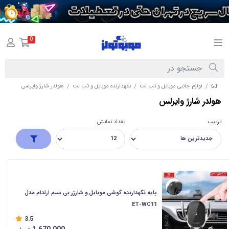
0
لوازم جانبی موبایل و تب لت
نگهدارنده موبایل و تب لت
هولدر شارژ وایرلس
/
/
/
هولدر شارژ وایرلس
ترتیب
تعداد نمایش
پایه نگهدارنده گوشی موبایل و شارژر بی سیم ارلدام مدل
ET-WC11
3.5