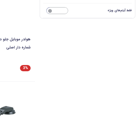
فقط آیتم‌های ویژه
خیر
هولدر موبایل جلو دا
شماره دار اصلی
3%