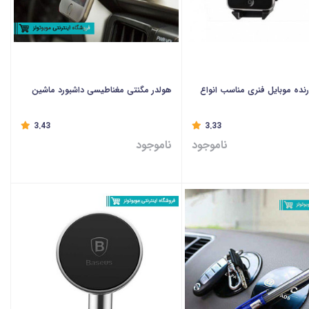
رنده موبایل فنری مناسب انواع
هولدر مگنتی مغناطیسی داشبورد ماشین
3.43
3.33
ناموجود
ناموجود