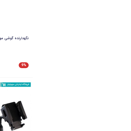
نگهدارنده گوشی موبایل
9%