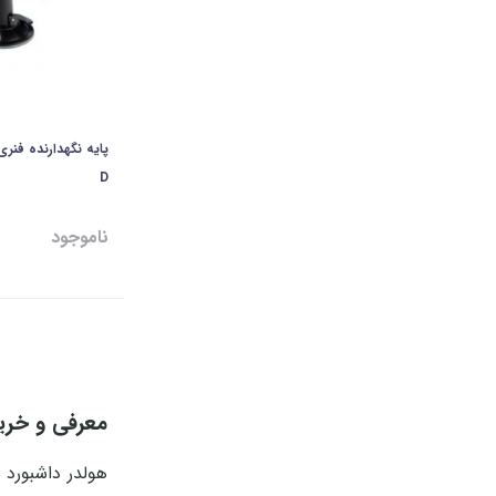
D
ناموجود
معرفی و خری
هولدر داشبورد 