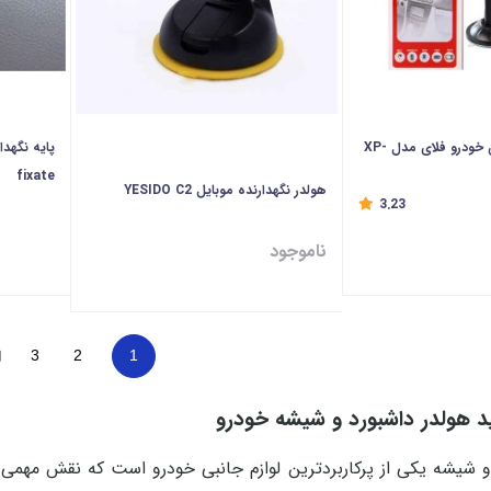
پایه نگهدارنده فنری خودرو فلای مدل XP-
پایه نگهد
fixate
هولدر نگهدارنده موبایل YESIDO C2
3.23
ناموجود
3
2
1
د هولدر داشبورد و شیشه خودرو
و شیشه یکی از پرکاربردترین لوازم جانبی خودرو است که نقش مهمی در 