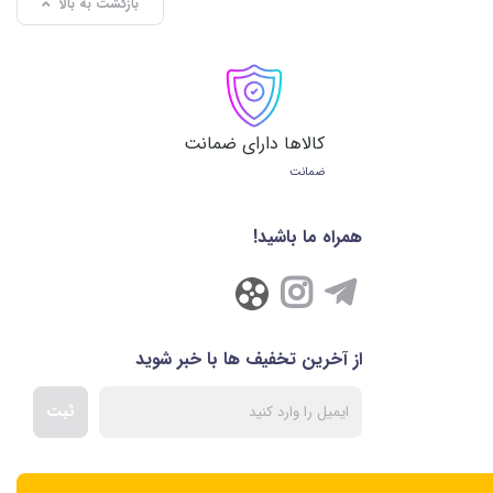
بازگشت به بالا
کالاها دارای ضمانت
ضمانت
همراه ما باشید!
ن همراه در هنگام رانندگی است. در بخش ذیل به معرفی چهار دسته
از آخرین تخفیف ها با خبر شوید
قیق گوشی را فراهم می‌کند. گیره‌های قابل تنظیم این مدل، موجب
ثبت
گوشی، خطر سقوط در مسیرهای ناهموار را به حداقل می‌رساند.
اومت بالا هستند که دوام طولانی‌ مدت را تضمین می‌کنند.