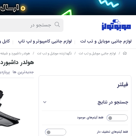
لوازم جانبی موبایل و تب لت
لوازم جانبی کامپیوتر و لپ تاپ
کابل 
/
لوازم جانبی موبایل و تب لت
/
نگهدارنده موبایل و تب لت
/
هولدر داشبورد و شیشه
هولدر داشبورد
جدیدترین ها
پربازد
فیلتر
جستجو در نتایج
خیر
فقط آیتم‌های موجود
فقط آیتم‌های تخفیف دار
خیر