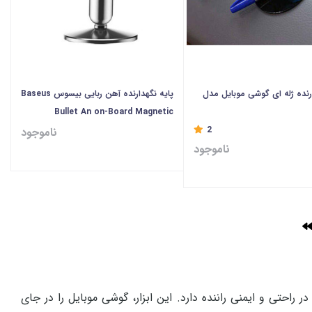
ارنده ژله ای گوشی موبایل مدل
پایه نگهدارنده آهن ربایی بیسوس Baseus
Bullet An on-Board Magnetic
Bracket
2
ناموجود
ناموجود
راحتی و ایمنی راننده دارد. این ابزار، گوشی موبایل را در جای