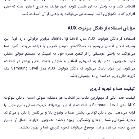
انتخاب کنید و به راحتی به آن متصل شوید. این فرآیند به قدری آسان است که حتی
افرادی که با تکنولوژی آشنا نیستند نیز می‌توانند به راحتی از آن استفاده کنند.
مزایای استفاده از دانگل بلوتوث AUX
استفاده از دانگل بلوتوث AUX مدل Samsung Level، مزایای فراوانی دارد. اولاً، این
وسیله امکان اتصال بی‌سیم به دستگاه‌های صوتی قدیمی را فراهم می‌کند. ثانیاً، شما
می‌توانید به راحتی موسیقی را از تلفن همراه خود به اسپیکر یا سیستم صوتی منتقل
کنید. همچنین، عدم نیاز به کابل‌های اضافی و شلوغی باعث راحتی بیشتر در استفاده
می‌شود. این مزایا باعث می‌شود که دانگل بلوتوث AUX مدل Samsung Level یک
گزینه عالی برای علاقمندان به موسیقی باشد.
کیفیت صدا و تجربه کاربری
کیفیت صدا یکی از مهم‌ترین نکات در انتخاب هر دستگاه صوتی است. دانگل بلوتوث
AUX مدل Samsung Level با استفاده از فناوری پیشرفته، کیفیت صدای بسیار خوبی را
ارائه می‌دهد. این دانگل توانایی پخش صدا با وضوح بالا و بی‌نقص را دارد و می‌تواند
تجربه شنیداری شما را به‌طرز چشمگیری بهبود بخشد. همچنین، فرایند اتصال آن بسیار
سریع انجام می‌شود و این موضوع می‌تواند تجربه کاربری شما را بهبود بخشد.