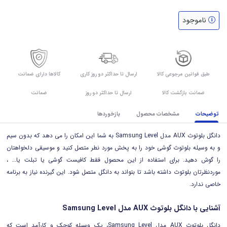
ناموجود
طبق قوانین مرجوعی کالا
ارسال تا حداکثر دو روز کاری
کالاها دارای ضمانت
ضمانت بازگشت کالا
ارسال تا حداکثر دو روز
ضمانت
توضیحات
مشخصات محصول
بازخوردها
دانگل بلوتوث AUX مدل Samsung Level به شما این امکان را می دهد که بدون سیم
و به وسیله بلوتوث گوشی خود را به پخش مورد نطر متصل کنید و موسیقی دلخواهتان
را گوش دهید. برای استفاده از این محصول فقط کافیست گوشی یا تبلت یا... ،
موردنظرتان بلوتوث داشته باشد تا بتواند به دانگل متصل شود. این گیرنده نیاز به برنامه
خاصی ندارد.
آشنایی با دانگل بلوتوث AUX مدل Samsung Level
دانگل بلوتوث AUX مدل Samsung Level، یک وسیله کوچک و کارآمد است که