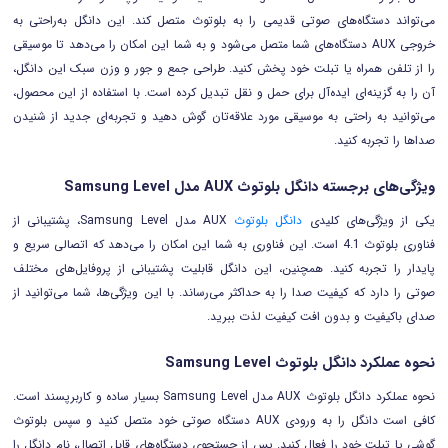
می‌تواند دستگاه‌های صوتی قدیمی را به بلوتوث متصل کند. این دانگل به‌راحتی به
خروجی AUX دستگاه‌های شما متصل می‌شود و به شما این امکان را می‌دهد تا موسیقی
را از تلفن همراه یا تبلت خود پخش کنید. طراحی جمع و جور و وزن سبک این دانگل،
آن را به گزینه‌ای ایده‌آل برای حمل و نقل تبدیل کرده است. با استفاده از این محصول،
می‌توانید به راحتی به موسیقی مورد علاقه‌تان گوش دهید و تجربه‌ای جدید از شنیدن
صداها را تجربه کنید.
ویژگی‌های برجسته دانگل بلوتوث AUX مدل Samsung Level
یکی از ویژگی‌های کلیدی
دانگل بلوتوث
AUX مدل Samsung Level، پشتیبانی از
فناوری بلوتوث 4.1 است. این فناوری به شما این امکان را می‌دهد که اتصالی سریع و
پایدار را تجربه کنید. همچنین، این دانگل قابلیت پشتیبانی از پروفایل‌های مختلف
صوتی را دارد که کیفیت صدا را به حداکثر می‌رساند. با این ویژگی‌ها، شما می‌توانید از
صدای باکیفیت و بدون افت کیفیت لذت ببرید.
نحوه عملکرد دانگل بلوتوث Samsung Level
نحوه عملکرد دانگل بلوتوث AUX مدل Samsung Level بسیار ساده و کاربرپسند است.
کافی است دانگل را به ورودی AUX دستگاه صوتی خود متصل کنید و سپس بلوتوث
گوشی یا تبلت خود را فعال کنید. پس از جستجوی دستگاه‌های قابل اتصال، نام دانگل را