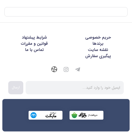
حریم خصوصی
شرايط پيشنهاد
برندها
قوانین و مقررات
نقشه سایت
تماس با ما
پیگیری سفارش
ارسال