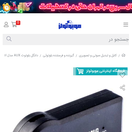
0
کابل و تبدیل صوتی و تصویری
گیرنده و فرستنده بلوتوثی
دانگل بلوتوث AUX مدل Samsung Level
/
/
/