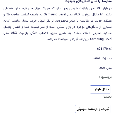
مقایسه با سایر دانگل‌های بلوتوث
در بازار، دانگل‌های بلوتوث متنوعی وجود دارد که هر یک ویژگی‌ها و قیمت‌های متفاوتی
دارند. اما دانگل بلوتوث AUX مدل Samsung Level به واسطه کیفیت ساخت بالا و
عملکرد خوب، در مقایسه با سایر محصولات، از نظر ارزش خرید بسیار مناسب است.
بسیاری از دانگل‌های موجود در بازار، ممکن است از نظر کیفیت صدا و اتصال پایدار،
عملکرد ضعیفی داشته باشند. به همین دلیل، انتخاب دانگل بلوتوث AUX مدل
Samsung Level می‌تواند گزینه‌ای هوشمندانه باشد.
کد:671170
برند:Samsung
مدل:Level
برچسبها :
دانگل بلوتوث
بخشها :
گیرنده و فرستنده بلوتوثی