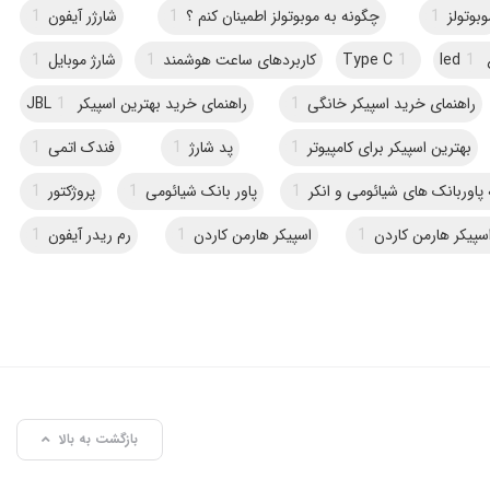
وبوتولز
1
چگونه به موبوتولز اطمینان کنم ؟
1
شارژر آیفون
1
l
1
1
Type C
کاربردهای ساعت هوشمند
1
شارژ موبایل
1
راهنمای خرید اسپیکر خانگی
1
راهنمای خرید بهترین اسپیکر JBL
1
بهترین اسپیکر برای کامپیوتر
1
پد شارژ
1
فندک اتمی
1
پاوربانک های شیائومی و انکر
1
پاور بانک شیائومی
1
پروژکتور
1
سپیکر هارمن کاردن
1
اسپیکر هارمن کاردن
1
رم ریدر آیفون
1
بازگشت به بالا