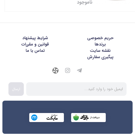
ناموجود
حریم خصوصی
شرايط پيشنهاد
برندها
قوانین و مقررات
نقشه سایت
تماس با ما
پیگیری سفارش
ارسال