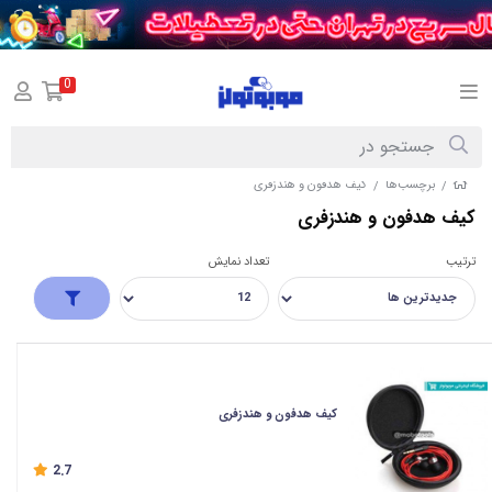
0
برچسب‌ها
کیف هدفون و هندزفری
/
/
کیف هدفون و هندزفری
ترتیب
تعداد نمایش
کیف هدفون و هندزفری
2.7