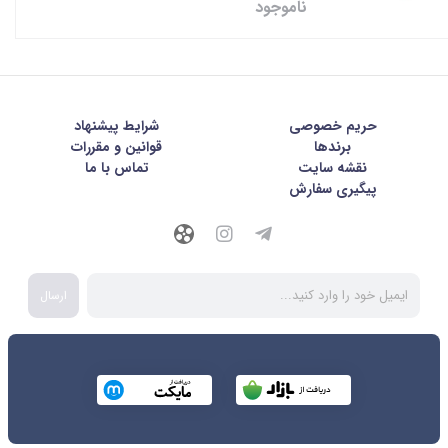
ناموجود
حریم خصوصی
شرايط پيشنهاد
برندها
قوانین و مقررات
نقشه سایت
تماس با ما
پیگیری سفارش
ارسال