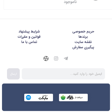
ناموجود
حریم خصوصی
شرايط پيشنهاد
برندها
قوانین و مقررات
نقشه سایت
تماس با ما
پیگیری سفارش
ارسال