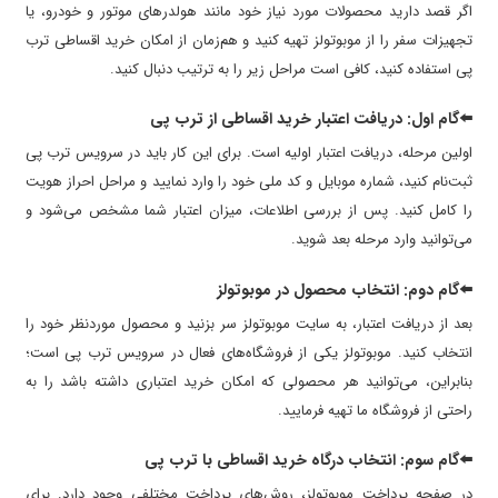
اگر قصد دارید محصولات مورد نیاز خود مانند هولدرهای موتور و خودرو، یا
تجهیزات سفر را از موبوتولز تهیه کنید و هم‌زمان از امکان خرید اقساطی ترب
پی استفاده کنید، کافی است مراحل زیر را به ترتیب دنبال کنید.
⬅️گام اول: دریافت اعتبار خرید اقساطی از ترب پی
اولین مرحله، دریافت اعتبار اولیه است. برای این کار باید در سرویس ترب پی
ثبت‌نام کنید، شماره موبایل و کد ملی خود را وارد نمایید و مراحل احراز هویت
را کامل کنید. پس از بررسی اطلاعات، میزان اعتبار شما مشخص می‌شود و
می‌توانید وارد مرحله بعد شوید.
⬅️گام دوم: انتخاب محصول در موبوتولز
بعد از دریافت اعتبار، به سایت موبوتولز سر بزنید و محصول موردنظر خود را
انتخاب کنید. موبوتولز یکی از فروشگاه‌های فعال در سرویس ترب پی است؛
بنابراین، می‌توانید هر محصولی که امکان خرید اعتباری داشته باشد را به
راحتی از فروشگاه ما تهیه فرمایید.
⬅️گام سوم: انتخاب درگاه خرید اقساطی با ترب پی
در صفحه پرداخت موبوتولز، روش‌های پرداخت مختلفی وجود دارد. برای