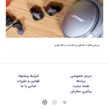
بررسی تفاوت هدفون و هدست و هندزفری
حریم خصوصی
شرايط پيشنهاد
برندها
قوانین و مقررات
نقشه سایت
تماس با ما
پیگیری سفارش