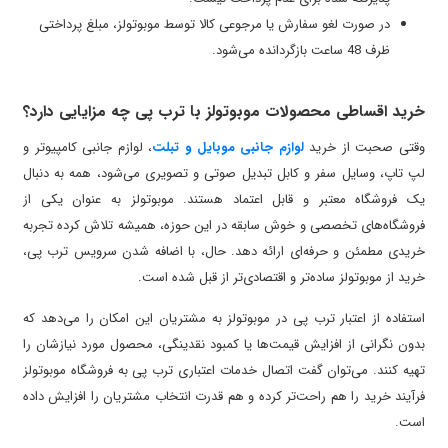
در صورت لغو سفارش یا مرجوعی کالا توسط موبوتولز، مبلغ پرداختی
ظرف 48 ساعت بازگردانده می‌شود.
خرید اقساطی محصولات موبوتولز با ترب پی چه مزایایی دارد؟
وقتی صحبت از خرید
لوازم جانبی موبایل و تبلت
، لوازم جانبی کامپیوتر و
لپ تاپ، وسایل سفر و کابل تبدیل صوتی و تصویری می‌شود، همه به دنبال
یک فروشگاه معتبر و قابل اعتماد هستند. موبوتولز به عنوان یکی از
فروشگاه‌های تخصصی و خوش سابقه در این حوزه، همیشه تلاش کرده تجربه
خریدی مطمئن و حرفه‌ای ارائه دهد. حال، با اضافه شدن سرویس ترب پی،
خرید از موبوتولز ساده‌تر و اقتصادی‌تر از قبل شده است.
استفاده از اعتبار ترب پی در موبوتولز به مشتریان این امکان را می‌دهد که
بدون نگرانی از افزایش قیمت‌ها یا کمبود نقدینگی، محصول مورد نیازشان را
تهیه کنند. می‌توان گفت اتصال خدمات اعتباری ترب پی به فروشگاه موبوتولز
فرآیند خرید را هم راحت‌تر کرده و هم قدرت انتخاب مشتریان را افزایش داده
است.