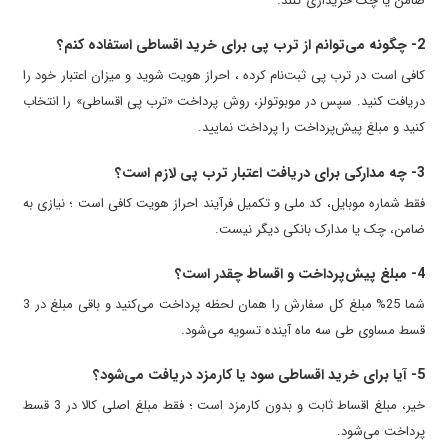
ضامن یا چک خریداری کنند.
2- چگونه می‌توانم از ترب پی برای خرید اقساطی استفاده کنم؟
کافی است در ترب پی ثبت‌نام کرده ، احراز هویت شوید و میزان اعتبار خود را
دریافت کنید. سپس در موبوتولز، روش پرداخت «ترب پی اقساطی» را انتخاب
کنید و مبلغ پیش‌پرداخت را پرداخت نمایید.
3- چه مدارکی برای دریافت اعتبار ترب پی لازم است؟
فقط شماره موبایل، کد ملی و تکمیل فرآیند احراز هویت کافی است ؛ نیازی به
ضامن، چک یا مدارک بانکی دیگر نیست.
4- مبلغ پیش‌پرداخت و اقساط چقدر است؟
شما 25% مبلغ کل سفارش را همان لحظه پرداخت می‌کنید و باقی مبلغ در 3
قسط مساوی طی سه ماه آینده تسویه می‌شود.
5- آیا برای خرید اقساطی سود یا کارمزد دریافت می‌شود؟
خیر، مبلغ اقساط ثابت و بدون کارمزد است ؛ فقط مبلغ اصلی کالا در 3 قسط
پرداخت می‌شود.