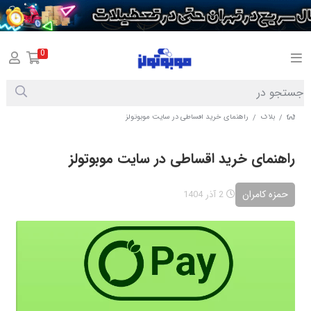
0
بلاگ
راهنمای خرید اقساطی در سایت موبوتولز
/
/
راهنمای خرید اقساطی در سایت موبوتولز
حمزه کامران
2 آذر 1404