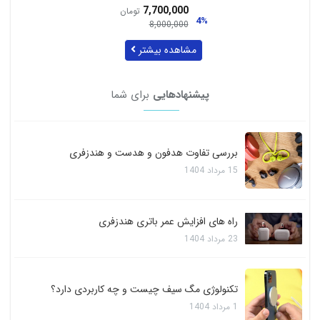
7,700,000
تومان
4%
8,000,000
مشاهده بیشتر
پیشنهادهایی
برای شما
بررسی تفاوت هدفون و هدست و هندزفری
15
مرداد
1404
راه های افزایش عمر باتری هندزفری
23
مرداد
1404
تکنولوژی مگ سیف چیست و چه کاربردی دارد؟
1
مرداد
1404