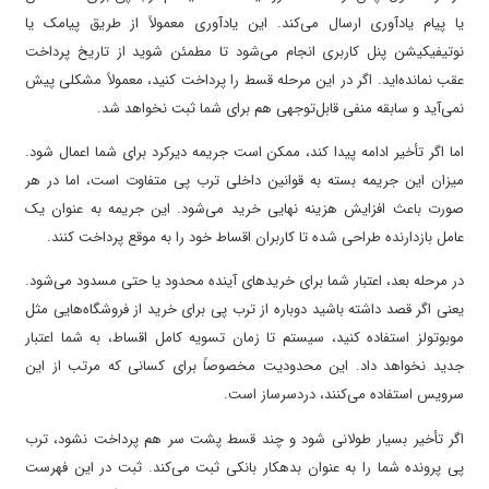
یا پیام یادآوری ارسال می‌کند. این یادآوری معمولاً از طریق پیامک یا
نوتیفیکیشن پنل کاربری انجام می‌شود تا مطمئن شوید از تاریخ پرداخت
عقب نمانده‌اید. اگر در این مرحله قسط را پرداخت کنید، معمولاً مشکلی پیش
نمی‌آید و سابقه منفی قابل‌توجهی هم برای شما ثبت نخواهد شد.
اما اگر تأخیر ادامه پیدا کند، ممکن است جریمه دیرکرد برای شما اعمال شود.
میزان این جریمه بسته به قوانین داخلی ترب پی متفاوت است، اما در هر
صورت باعث افزایش هزینه نهایی خرید می‌شود. این جریمه به عنوان یک
عامل بازدارنده طراحی شده تا کاربران اقساط خود را به موقع پرداخت کنند.
در مرحله بعد، اعتبار شما برای خریدهای آینده محدود یا حتی مسدود می‌شود.
یعنی اگر قصد داشته باشید دوباره از ترب پی برای خرید از فروشگاه‌هایی مثل
موبوتولز استفاده کنید، سیستم تا زمان تسویه کامل اقساط، به شما اعتبار
جدید نخواهد داد. این محدودیت مخصوصاً برای کسانی که مرتب از این
سرویس استفاده می‌کنند، دردسرساز است.
اگر تأخیر بسیار طولانی شود و چند قسط پشت سر هم پرداخت نشود، ترب
پی پرونده شما را به عنوان بدهکار بانکی ثبت می‌کند. ثبت در این فهرست