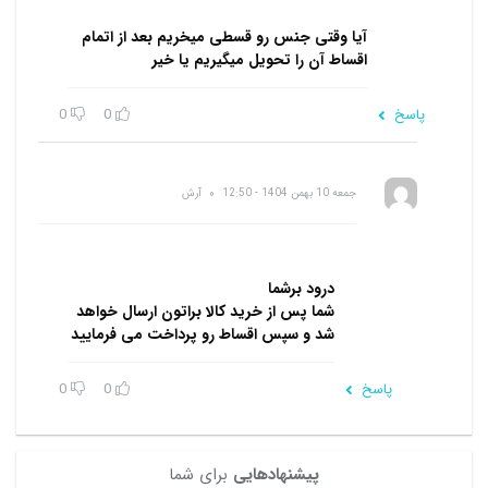
آیا وقتی جنس رو قسطی میخریم بعد از اتمام
اقساط آن را تحویل میگیریم یا خیر
پاسخ
0
0
جمعه 10 بهمن 1404 - 12:50
آرش
درود برشما
شما پس از خرید کالا براتون ارسال خواهد
شد و سپس اقساط رو پرداخت می فرمایید
پاسخ
0
0
پیشنهادهایی
برای شما