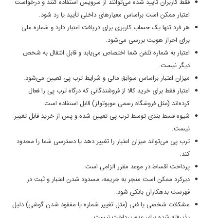
فقط کاربران تأیید شده می‌توانند از سرویس استفاده کنند و درخواست
اعتبار ممکن است براساس معیارهای داخلی تأیید یا رد شود.
هر فرد تنها یک حساب کاربری برای دریافت اعتبار دارد و شماره ملی
برای احراز هویت بررسی می‌شود.
اعتبار به شماره تلفن شما اختصاص می‌یابد و قابل انتقال به شخص
دیگر نیست.
میزان اعتبار براساس سوابق مالی و شرایط ترب پی تعیین می‌شود.
اعتبار فقط برای خرید کالا از فروشندگانی که درگاه ترب پی را فعال
کرده‌اند (مثل فروشگاه رسمی موبوتولز) قابل استفاده است.
شیوه قسط بندی توسط ترب پی تعیین شده و پس از خرید قابل تغییر
نیست.
ترب پی می‌تواند میزان اعتبار را تغییر دهد یا دسترسی شما را محدود
کند.
پرداخت اقساط در موعد مقرر الزامی است.
دیرکرد ممکن است منجر به جریمه، مسدود شدن اعتبار و ثبت در
فهرست بدهکاران بانکی شود.
مشکلات شخصی یا فنی (مثل تغییر شماره یا مفقود شدن گوشی) دلیل
پذیرفته شده برای عدم پرداخت نیست.