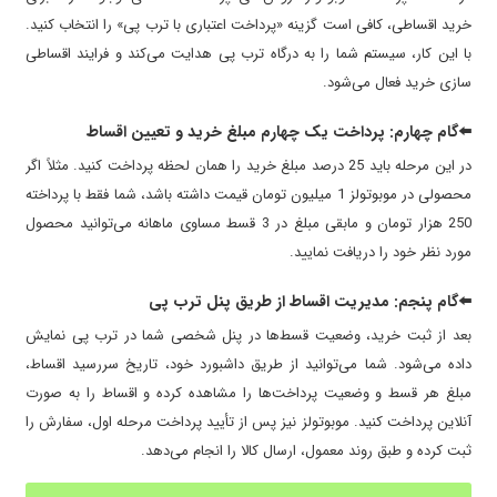
خرید اقساطی، کافی است گزینه «پرداخت اعتباری با ترب پی» را انتخاب کنید.
با این کار، سیستم شما را به درگاه ترب پی هدایت می‌کند و فرایند اقساطی
سازی خرید فعال می‌شود.
⬅️گام چهارم: پرداخت یک چهارم مبلغ خرید و تعیین اقساط
در این مرحله باید 25 درصد مبلغ خرید را همان لحظه پرداخت کنید. مثلاً اگر
محصولی در موبوتولز 1 میلیون تومان قیمت داشته باشد، شما فقط با پرداخته
250 هزار تومان و مابقی مبلغ در 3 قسط مساوی ماهانه می‌توانید محصول
مورد نظر خود را دریافت نمایید.
⬅️گام پنجم: مدیریت اقساط از طریق پنل ترب ‌پی
بعد از ثبت خرید، وضعیت قسط‌ها در پنل شخصی شما در ترب پی نمایش
داده می‌شود. شما می‌توانید از طریق داشبورد خود، تاریخ سررسید اقساط،
مبلغ هر قسط و وضعیت پرداخت‌ها را مشاهده کرده و اقساط را به صورت
آنلاین پرداخت کنید. موبوتولز نیز پس از تأیید پرداخت مرحله اول، سفارش را
ثبت کرده و طبق روند معمول، ارسال کالا را انجام می‌دهد.