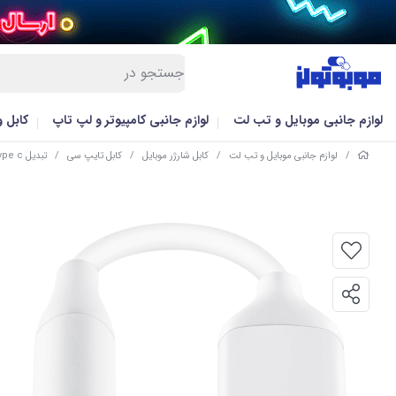
لوازم جانبی موبایل و تب لت
لوازم جانبی کامپیوتر و لپ تاپ
کابل 
/
لوازم جانبی موبایل و تب لت
/
کابل شارژر موبایل
/
کابل تایپ سی
/
تبدیل type c به aux سامسونگ اصلی