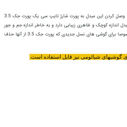
را ندارند و ما برای وصل کردن هندزفری نیازمند مبدل هستیم. شما می توانید با وصل کردن این مبدل به پورت شارژ تایپ سی یک پورت جک 3.5
دل اندازه کوچک و ظاهری زیبایی دارد و به خاطر اندازه جم و جور
،این محصول بسیار قابل حمل می باشد طراحی و تولید این محصول از کشور تایوان می باشد .این محصول بسیار کاربردی می باشد مخصوصا برای گوشی های نسل جدیدی که پورت جک 3.5 از آنها حذف