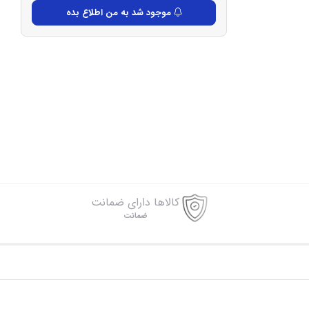
موجود شد به من اطلاع بده
کالاها دارای ضمانت
ضمانت