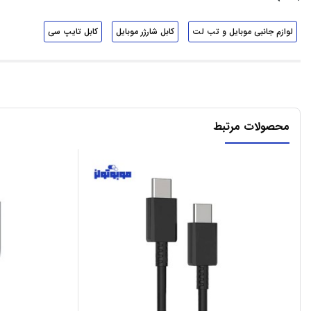
لوازم جانبی موبایل و تب لت
کابل شارژر موبایل
کابل تایپ سی
محصولات مرتبط