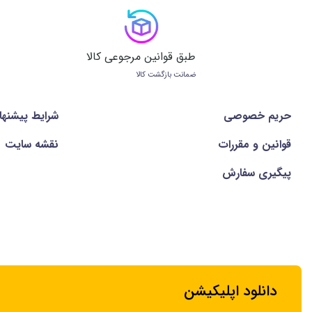
طبق قوانین مرجوعی کالا
ضمانت بازگشت کالا
حریم خصوصی
شرايط پيشنها
قوانین و مقررات
نقشه سایت
پیگیری سفارش
دانلود اپلیکیشن