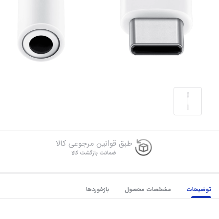
طبق قوانین مرجوعی کالا
ضمانت بازگشت کالا
توضیحات
مشخصات محصول
بازخوردها