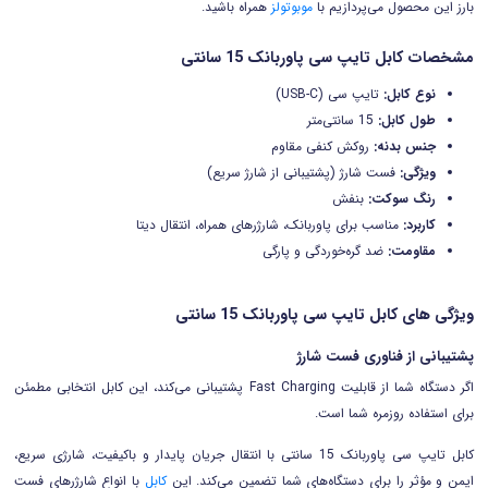
بارز این محصول می‌پردازیم با
موبوتولز
همراه باشید.
مشخصات کابل تایپ سی پاوربانک 15 سانتی
نوع کابل:
تایپ سی (USB-C)
طول کابل:
15 سانتی‌متر
جنس بدنه:
روکش کنفی مقاوم
ویژگی:
فست شارژ (پشتیبانی از شارژ سریع)
رنگ سوکت:
بنفش
کاربرد:
مناسب برای پاوربانک، شارژرهای همراه، انتقال دیتا
مقاومت:
ضد گره‌خوردگی و پارگی
ویژگی های کابل تایپ سی پاوربانک 15 سانتی
پشتیبانی از فناوری فست شارژ
اگر دستگاه شما از قابلیت Fast Charging پشتیبانی می‌کند، این کابل انتخابی مطمئن
برای استفاده روزمره شما است.
کابل تایپ سی پاوربانک 15 سانتی با انتقال جریان پایدار و باکیفیت، شارژی سریع،
ایمن و مؤثر را برای دستگاه‌های شما تضمین می‌کند. این
کابل
با انواع شارژرهای فست