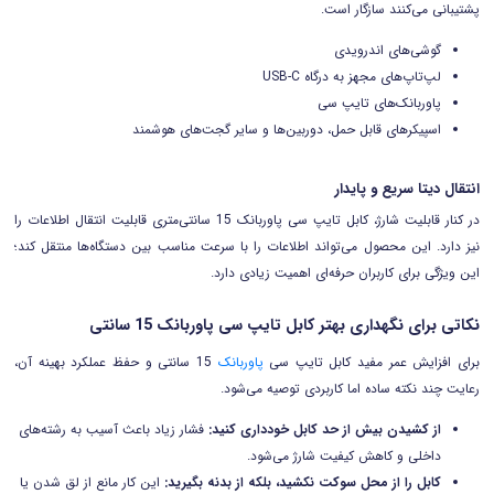
پشتیبانی می‌کنند سازگار است.
گوشی‌های اندرویدی
لپ‌تاپ‌های مجهز به درگاه USB-C
پاوربانک‌های تایپ سی
اسپیکرهای قابل حمل، دوربین‌ها و سایر گجت‌های هوشمند
انتقال دیتا سریع و پایدار
در کنار قابلیت شارژ، کابل تایپ سی پاوربانک 15 سانتی‌متری قابلیت انتقال اطلاعات را
نیز دارد. این محصول می‌تواند اطلاعات را با سرعت مناسب بین دستگاه‌ها منتقل کند؛
این ویژگی برای کاربران حرفه‌ای اهمیت زیادی دارد.
نکاتی برای نگهداری بهتر کابل تایپ سی پاوربانک 15 سانتی
برای افزایش عمر مفید کابل تایپ سی
پاوربانک
15 سانتی و حفظ عملکرد بهینه آن،
رعایت چند نکته ساده اما کاربردی توصیه می‌شود.
از کشیدن بیش از حد کابل خودداری کنید:
فشار زیاد باعث آسیب به رشته‌های
داخلی و کاهش کیفیت شارژ می‌شود.
کابل را از محل سوکت نکشید، بلکه از بدنه بگیرید:
این کار مانع از لق شدن یا