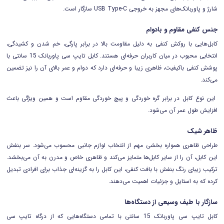
شارژ و پاوربانک‌های مجهز به خروجی USB Type-C سازگار است.
جنس کنفی مقاوم و بادوام
کابل‌هایی با روکش کنفی به دلیل مقاومت بالا در برابر پارگی، خم شدن و کشیدگی،
انتخابی محبوب در میان کاربران حرفه‌ای هستند. کابل تایپ سی پاوربانک 15 سانتی با
پوشش کنفی باکیفیت، ظاهری زیبا و حرفه‌ای دارد که دوام و عمر بالای آن را نیز تضمین
می‌کند.
این نوع کابل در برابر گره خوردگی و پیچ خوردگی مقاوم است و همین ویژگی باعث
افزایش طول عمر آن می‌شود.
ظاهر شیک
طراحی ظاهری همواره بخشی مهم از انتخاب لوازم جانبی محسوب می‌شود. سر بنفش
این کابل، آن را از سایر کابل‌ها متمایز می‌کند و ظاهری خاص و مدرن به آن می‌بخشد.
ترکیب زیبای رنگ بنفش با بافت کنفی، این کابل را به گزینه‌ای جذاب برای افرادی تبدیل
کرده که به استایل و جزئیات اهمیت می‌دهند.
سازگار با طیف وسیعی از دستگاه‌ها
کابل تایپ سی پاوربانک 15 سانتی با تمامی دستگاه‌هایی که از درگاه تایپ سی