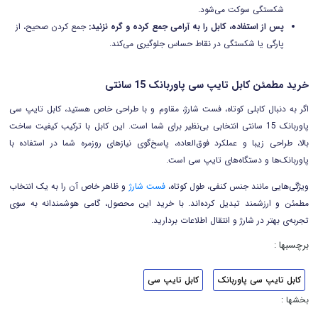
شکستگی سوکت می‌شود.
پس از استفاده، کابل را به آرامی جمع کرده و گره نزنید:
جمع کردن صحیح، از
پارگی یا شکستگی در نقاط حساس جلوگیری می‌کند.
خرید مطمئن کابل تایپ سی پاوربانک 15 سانتی
اگر به دنبال کابلی کوتاه، فست شارژ، مقاوم و با طراحی خاص هستید، کابل تایپ سی
پاوربانک 15 سانتی انتخابی بی‌نظیر برای شما است. این کابل با ترکیب کیفیت ساخت
بالا، طراحی زیبا و عملکرد فوق‌العاده، پاسخ‌گوی نیازهای روزمره شما در استفاده با
پاوربانک‌ها و دستگاه‌های تایپ سی است.
ویژگی‌هایی مانند جنس کنفی، طول کوتاه،
فست شارژ
و ظاهر خاص آن را به یک انتخاب
مطمئن و ارزشمند تبدیل کرده‌اند. با خرید این محصول، گامی هوشمندانه به سوی
تجربه‌ی بهتر در شارژ و انتقال اطلاعات بردارید.
برچسبها :
کابل تایپ سی پاوربانک
کابل تایپ سی
بخشها :