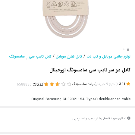
/
/
لوازم جانبی موبایل و تب لت
کابل شارژر موبایل
کابل تایپ سی
سامسونگ
/
کابل دو سر تایپ سی سامسونگ اورجینال
(
)
برند:
سامسونگ
کدکالا:
3.11
امتیاز
9
خریدار
Original Samsung GH3902115A Type-C double-ended cable
امکان خرید قسطی با ترب پی و اسنپ پی