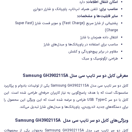
امکان انتقال اطلاعات:
دارد
مناسب برای:
تلفن همراه، لپ‌تاپ، پاوربانک و شارژر دیواری
سایر قابلیت‌ها و مشخصات:
پشتیبانی از شارژ سریع (Fast Charge) و سوپر فست شارژ (Super Fast
Charge)
انتقال داده همزمان با شارژ
مناسب برای استفاده در پاوربانک‌ها و مبدل‌های شارژ
مقاوم در برابر پیچ‌خوردگی و کشش
طراحی ارگونومیک و سبک
معرفی کابل دو سر تایپ سی مدل Samsung GH3902115A
کابل دو سر تایپ سی مدل Samsung GH3902115A یکی از تولیدات با‌دوام و پرکاربرد
سامسونگ است که با هدف پاسخ‌گویی به نیاز کاربران حرفه‌ای طراحی شده است. این
کابل با دو سر USB Type-C طراحی و عرضه شده است که این ویژگی این محصول را
برای دستگاه‌های جدید اندرویدی، پاوربانک‌ها و مبدل‌های شارژ تبدیل می‌کند.
ویژگی‌های کابل دو سر تایپ سی مدل Samsung GH3902115A
کابل دو سر تایپ سی مدل Samsung GH3902115A به‌عنوان یکی از محصولات