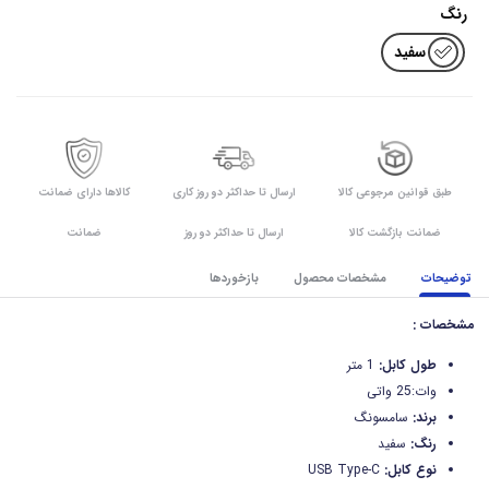
رنگ
سفید
طبق قوانین مرجوعی کالا
ارسال تا حداکثر دو روز کاری
کالاها دارای ضمانت
ضمانت بازگشت کالا
ارسال تا حداکثر دو روز
ضمانت
توضیحات
مشخصات محصول
بازخوردها
مشخصات :
طول کابل:
1 متر
وات:25 واتی
برند:
سامسونگ
رنگ:
سفید
نوع کابل:
USB Type-C