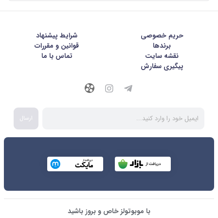
حریم خصوصی
شرايط پيشنهاد
برندها
قوانین و مقررات
نقشه سایت
تماس با ما
پیگیری سفارش
ارسال
با موبوتولز خاص و بروز باشید