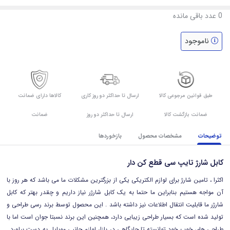
0
عدد باقی مانده
ناموجود
طبق قوانین مرجوعی کالا
ارسال تا حداکثر دو روز کاری
کالاها دارای ضمانت
ضمانت بازگشت کالا
ارسال تا حداکثر دو روز
ضمانت
توضیحات
مشخصات محصول
بازخوردها
کابل شارژ تایپ سی قطع کن دار
اکثرا ، تامین شارژ برای لوازم الکتریکی یکی از بزرگترین مشکلات ما می باشد که هر روز با
آن مواجه هستیم بنابراین ما حتما به یک کابل شارژر نیاز داریم و چقدر بهتر که کابل
شارژر ما قابلیت انتقال اطلاعات نیز داشته باشد . این محصول توسط برند رسی طراحی و
تولید شده است که بسیار طراحی زیبایی دارد، همچنین این برند نسبتا جوان است اما با
طراحی های خوب خود توانسته تا جایگاهی در بازار لوازم جانبی موبایل به دست بیاورد .