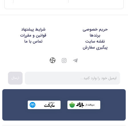
حریم خصوصی
شرايط پيشنهاد
برندها
قوانین و مقررات
نقشه سایت
تماس با ما
پیگیری سفارش
ارسال