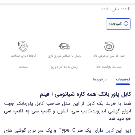
0
عدد باقی مانده
ناموجود
طبق قوانین مرجوعی کالا
ارسال تا حداکثر دو روز کاری
کالاها دارای ضمانت
ضمانت بازگشت کالا
ارسال تا حداکثر دو روز
ضمانت
توضیحات
بازخوردها
کابل پاور بانک همه کاره شیائومی+ فیلم
شما با خرید یک کابل از این مدل صاحب کابل پاوربانک جهت
انواع گوشی اندروید،تایپ سی، آیفون و
تایپ سی به تایپ سی
خواهید شد.
زیرا این
کابل
دارای یک سر Type_C و یک سر برای گوشی های