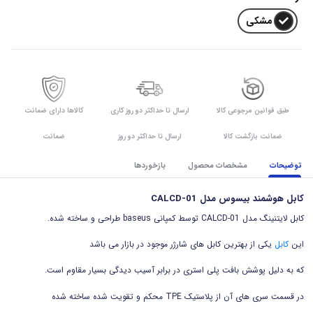
مشکی
طبق قوانین مرجوعی کالا
ارسال تا حداکثر دو روز کاری
کالاها دارای ضمانت
ضمانت بازگشت کالا
ارسال تا حداکثر دو روز
ضمانت
توضیحات
مشخصات محصول
بازخوردها
کابل هوشمند بیسوس مدل CALCD-01
کابل لایتنینگ مدل CALCD-01 توسط کمپانی baseus طراحی و ساخته شده.
این
کابل
یکی از بهترین کابل های شارژر موجود در بازار می باشد
که به دلیل پوشش بافت پلی استری در برابر آسیب دیدگی بسیار مقاوم است.
در قسمت سری های آن از پلاستیک TPE محکم و تقویت شده ساخته شده