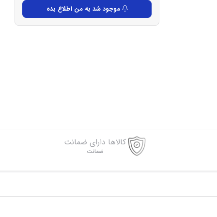
موجود شد به من اطلاع بده
کالاها دارای ضمانت
ضمانت