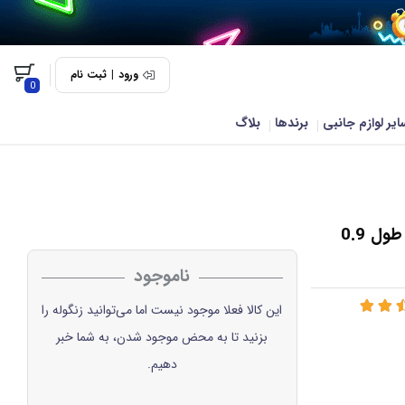
ورود
|
ثبت نام
0
ایر لوازم جانبی
برندها
بلاگ
کابل شارژ کیف دار انکر آیفون A8121 PowerLine Plus طول 0.9
ناموجود
این کالا فعلا موجود نیست اما می‌توانید زنگوله را
بزنید تا به محض موجود شدن، به شما خبر
دهیم.