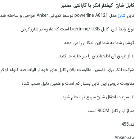
کابل شارژ کیفدار انکر با گارانتی معتبر
کابل
شارژ
مدل powerline A8121 توسط کمپانی Anker طراحی و ساخته شده است.
نوع رابط این کابل Lightning/ USB است که علاوه بر شارژ کردن
گوشی شما به شما این امکان را می دهد
تا از طریق آن اطلاعاتتان را نیز جابه جا کنید.
شرکت آنکر برای تضمین مقاومت بالای کابل های خود از الیاف صد گلوله کولار استفاده کرده که تابیشتر
مقاومت درونی این کابل بسیار کم است و همین دلیل سبب شده
تا سرعت انتقال شارژ سریع تر انجام شود.
متراژ این کابل 90CM است.
کد:455
برند:Anker