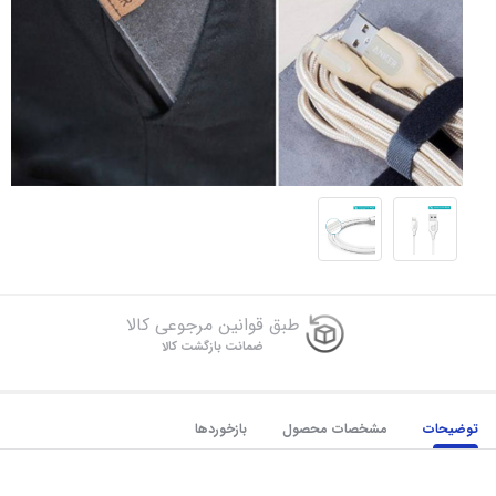
طبق قوانین مرجوعی کالا
ضمانت بازگشت کالا
توضیحات
مشخصات محصول
بازخوردها