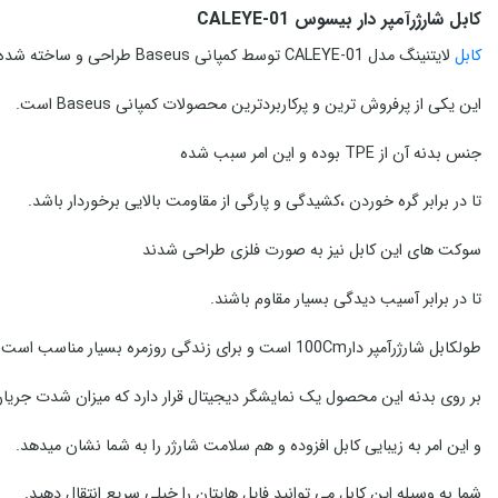
کابل شارژرآمپر دار بیسوس CALEYE-01
کابل
لایتنینگ مدل CALEYE-01 توسط کمپانی Baseus طراحی و ساخته شده است.
این یکی از پرفروش ترین و پرکاربردترین محصولات کمپانی Baseus است.
جنس بدنه آن از TPE بوده و این امر سبب شده
تا در برابر گره خوردن ،کشیدگی و پارگی از مقاومت بالایی برخوردار باشد.
سوکت های این کابل نیز به صورت فلزی طراحی شدند
تا در برابر آسیب دیدگی بسیار مقاوم باشند.
طولکابل شارژرآمپر دار100Cm است و برای زندگی روزمره بسیار مناسب است.
بر روی بدنه این محصول یک نمایشگر دیجیتال قرار دارد که میزان شدت جریان
و این امر به زیبایی کابل افزوده و هم سلامت شارژر را به شما نشان میدهد.
شما به وسیله این کابل می توانید فایل هایتان را خیلی سریع انتقال دهید.