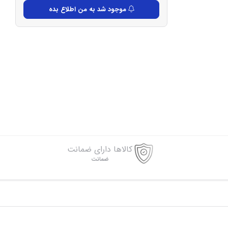
موجود شد به من اطلاع بده
کالاها دارای ضمانت
ضمانت