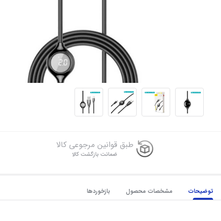
طبق قوانین مرجوعی کالا
ضمانت بازگشت کالا
توضیحات
مشخصات محصول
بازخوردها