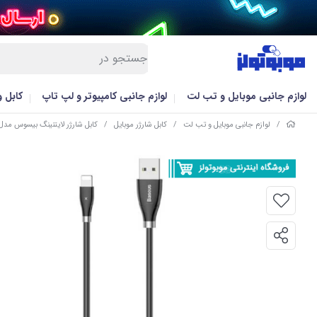
لوازم جانبی موبایل و تب لت
لوازم جانبی کامپیوتر و لپ تاپ
کابل 
/
لوازم جانبی موبایل و تب لت
/
کابل شارژر موبایل
/
کابل شارژر لایتنینگ بیسوس مدل ALEYE-01