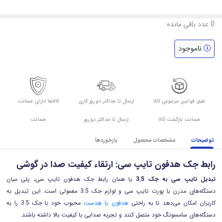
0
عدد باقی مانده
ناموجود
طبق قوانین مرجوعی کالا
ارسال تا حداکثر دو روز کاری
کالاها دارای ضمانت
ضمانت بازگشت کالا
ارسال تا حداکثر دو روز
ضمانت
توضیحات
مشخصات محصول
بازخوردها
رابط جک هدفون تایپ سی: ارتقاء کیفیت صدا در گوشی
تبدیل تایپ سی به جک 3.5
یا همان رابط جک هدفون تایپ سی، پلی میان
دستگاه‌های مدرن با پورت تایپ سی و لوازم جک 3.5 معمولی است. این تبدیل به
کاربران امکان می‌دهد تا به راحتی
هدفون یا هدست
محبوب خود با جک 3.5 را به
دستگاه‌های سامسونگ خود متصل کنند و تجربه صدایی با کیفیت بالا داشته باشند.