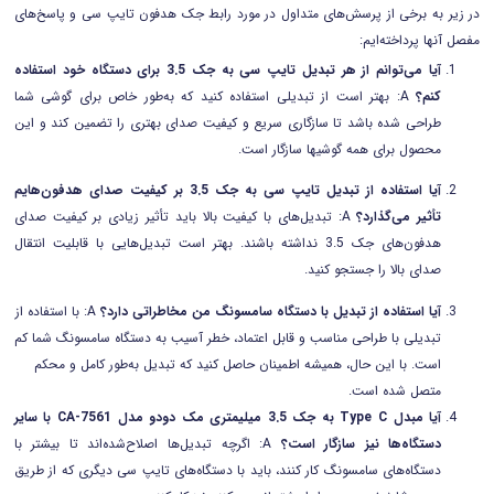
در زیر به برخی از پرسش‌های متداول در مورد رابط جک هدفون تایپ سی و پاسخ‌های
مفصل آنها پرداخته‌ایم:
آیا می‌توانم از هر تبدیل تایپ سی به جک 3.5 برای دستگاه خود استفاده
کنم؟
A: بهتر است از تبدیلی استفاده کنید که به‌طور خاص برای گوشی شما
طراحی شده باشد تا سازگاری سریع و کیفیت صدای بهتری را تضمین کند و این
محصول برای همه گوشیها سازگار است.
آیا استفاده از تبدیل تایپ سی به جک 3.5 بر کیفیت صدای هدفون‌هایم
تأثیر می‌گذارد؟
A: تبدیل‌های با کیفیت بالا باید تأثیر زیادی بر کیفیت صدای
هدفون‌های جک 3.5 نداشته باشند. بهتر است تبدیل‌هایی با قابلیت انتقال
صدای بالا را جستجو کنید.
آیا استفاده از تبدیل با دستگاه سامسونگ من مخاطراتی دارد؟
A: با استفاده از
تبدیلی با طراحی مناسب و قابل اعتماد، خطر آسیب به دستگاه سامسونگ شما کم
است. با این حال، همیشه اطمینان حاصل کنید که تبدیل به‌طور کامل و محکم
متصل شده است.
آیا مبدل Type C به جک 3.5 میلیمتری مک دودو مدل CA-7561 با سایر
دستگاه‌ها نیز سازگار است؟
A: اگرچه تبدیل‌ها اصلاح‌شده‌اند تا بیشتر با
دستگاه‌های سامسونگ کار کنند، باید با دستگاه‌های تایپ سی دیگری که از طریق