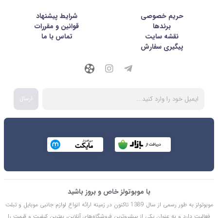
حریم خصوصی
شرايط پيشنهاد
برندها
قوانین و مقررات
نقشه سایت
تماس با ما
پیگیری سفارش
ارسال
با موبوتولز خاص و بروز باشید
موبوتولز به طور رسمی از سال 1389 تاکنون در زمینه ارائه انواع لوازم جانبی موبایل و تبلت
فعالیت دارد و به عنوان یکی از پیشروترین فروشگاه‌های آنلاین، بهترین کیفیت و قیمت را