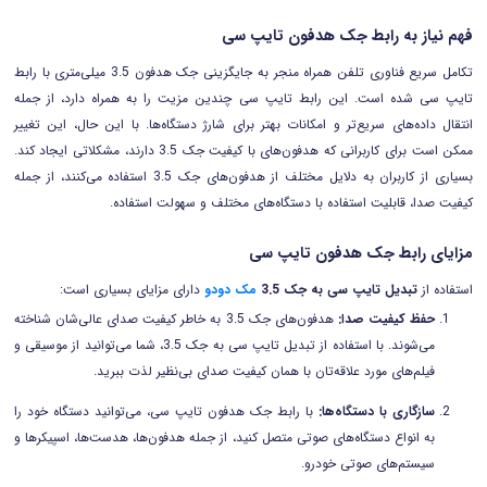
فهم نیاز به رابط جک هدفون تایپ سی
تکامل سریع فناوری تلفن همراه منجر به جایگزینی جک هدفون 3.5 میلی‌متری با رابط
تایپ سی شده است. این رابط تایپ سی چندین مزیت را به همراه دارد، از جمله
انتقال داده‌های سریع‌تر و امکانات بهتر برای شارژ دستگاه‌ها. با این حال، این تغییر
ممکن است برای کاربرانی که هدفون‌های با کیفیت جک 3.5 دارند، مشکلاتی ایجاد کند.
بسیاری از کاربران به دلایل مختلف از هدفون‌های جک 3.5 استفاده می‌کنند، از جمله
کیفیت صدا، قابلیت استفاده با دستگاه‌های مختلف و سهولت استفاده.
مزایای رابط جک هدفون تایپ سی
استفاده از
تبدیل تایپ سی به جک 3.5
مک دودو
دارای مزایای بسیاری است:
حفظ کیفیت صدا:
هدفون‌های جک 3.5 به خاطر کیفیت صدای عالی‌شان شناخته
می‌شوند. با استفاده از تبدیل تایپ سی به جک 3.5، شما می‌توانید از موسیقی و
فیلم‌های مورد علاقه‌تان با همان کیفیت صدای بی‌نظیر لذت ببرید.
سازگاری با دستگاه‌ها:
با رابط جک هدفون تایپ سی، می‌توانید دستگاه خود را
به انواع دستگاه‌های صوتی متصل کنید، از جمله هدفون‌ها، هدست‌ها، اسپیکرها و
سیستم‌های صوتی خودرو.