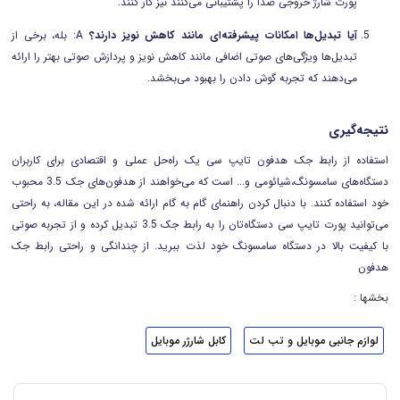
پورت شارژ خروجی صدا را پشتیبانی می‌کنند نیز کار کنند.
آیا تبدیل‌ها امکانات پیشرفته‌ای مانند کاهش نویز دارند؟
A: بله، برخی از
تبدیل‌ها ویژگی‌های صوتی اضافی مانند کاهش نویز و پردازش صوتی بهتر را ارائه
می‌دهند که تجربه گوش دادن را بهبود می‌بخشد.
نتیجه‌گیری
استفاده از رابط جک هدفون تایپ سی یک راه‌حل عملی و اقتصادی برای کاربران
دستگاه‌های سامسونگ،شیائومی و... است که می‌خواهند از هدفون‌های جک 3.5 محبوب
خود استفاده کنند. با دنبال کردن راهنمای گام به گام ارائه شده در این مقاله، به راحتی
می‌توانید پورت تایپ سی دستگاه‌تان را به رابط جک 3.5 تبدیل کرده و از تجربه صوتی
با کیفیت بالا در دستگاه سامسونگ خود لذت ببرید. از چندانگی و راحتی رابط جک
هدفون
بخشها :
لوازم جانبی موبایل و تب لت
کابل شارژر موبایل