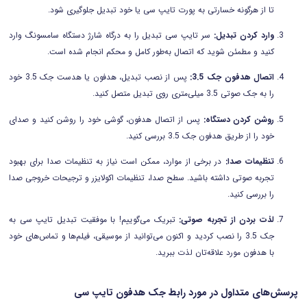
تا از هرگونه خسارتی به پورت تایپ سی یا خود تبدیل جلوگیری شود.
وارد کردن تبدیل:
سر تایپ سی تبدیل را به درگاه شارژ دستگاه سامسونگ وارد
کنید و مطمئن شوید که اتصال به‌طور کامل و محکم انجام شده است.
اتصال هدفون جک 3.5:
پس از نصب تبدیل، هدفون یا هدست جک 3.5 خود
را به جک صوتی 3.5 میلی‌متری روی تبدیل متصل کنید.
روشن کردن دستگاه:
پس از اتصال هدفون، گوشی خود را روشن کنید و صدای
خود را از طریق هدفون جک 3.5 بررسی کنید.
تنظیمات صدا:
در برخی از موارد، ممکن است نیاز به تنظیمات صدا برای بهبود
تجربه صوتی داشته باشید. سطح صدا، تنظیمات اکولایزر و ترجیحات خروجی صدا
را بررسی کنید.
لذت بردن از تجربه صوتی:
تبریک می‌گوییم! با موفقیت تبدیل تایپ سی به
جک 3.5 را نصب کردید و اکنون می‌توانید از موسیقی، فیلم‌ها و تماس‌های خود
با هدفون مورد علاقه‌تان لذت ببرید.
پرسش‌های متداول در مورد رابط جک هدفون تایپ سی