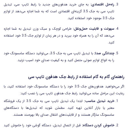
راه‌حل اقتصادی:
به جای خرید هدفون‌های جدید با رابط تایپ سی، تبدیل
تایپ سی به جک 3.5 گزینه‌ای اقتصادی است که به شما اجازه می‌دهد از لوازم
جک 3.5 موجود خود استفاده کنید.
سهولت و قابلیت حمل‌ونقل:
طراحی کوچک و سبک وزن تبدیل به شما اجازه
می‌دهد که آن را به همراه خود ببرید و در هر زمان از لوازم جک 3.5 خود استفاده
کنید.
چندانگی صدا:
با تبدیل تایپ سی به جک 3.5، می‌توانید دستگاه سامسونگ خود
را به انواع لوازم صوتی متصل کنید و به کیفیت صدای خود اسیب نزنید.
راهنمای گام به گام استفاده از رابط جک هدفون تایپ سی
اگر می‌خواهید هدفون‌های جک 3.5 خود را با دستگاه سامسونگ خود استفاده کنید، با
رعایت این مراحل ساده می‌توانید رابط جک هدفون تایپ سی را نصب کنید:
خرید تبدیل مناسب:
ابتدا یک تبدیل تایپ سی به جک 3.5 از یک فروشگاه
معتبر یا بازار آنلاین تهیه کنید. مطمئن شوید که تبدیل‌ها با دستگاه‌های
سامسونگ سازگار هستند و از قابلیت‌های انتقال صدای بالا بهره‌مند هستند.
خاموش کردن دستگاه:
قبل از اتصال تبدیل، دستگاه گوشی خود را خاموش کنید