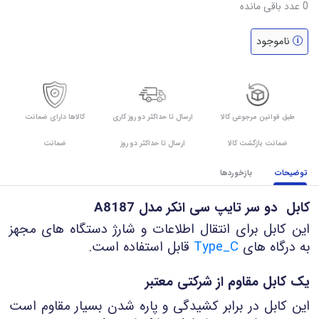
0
عدد باقی مانده
ناموجود
طبق قوانین مرجوعی کالا
ارسال تا حداکثر دو روز کاری
کالاها دارای ضمانت
ضمانت بازگشت کالا
ارسال تا حداکثر دو روز
ضمانت
توضیحات
بازخوردها
کابل دو سر تایپ سی انکر مدل A8187
این کابل برای انتقال اطلاعات و شارژ دستگاه های مجهز
به درگاه های
Type_C
قابل استفاده است.
یک کابل مقاوم از شرکتی معتبر
این کابل در برابر کشیدگی و پاره شدن بسیار مقاوم است