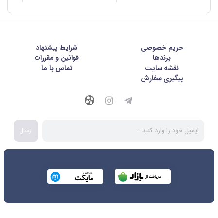
حریم خصوصی
شرايط پيشنهاد
برندها
قوانین و مقررات
نقشه سایت
تماس با ما
پیگیری سفارش
ارسال