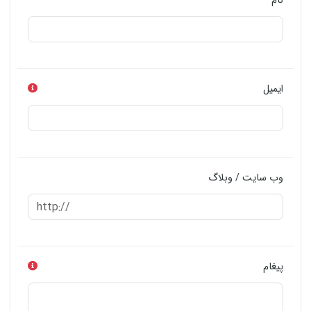
نام
ایمیل
وب سایت / وبلاگ
پیغام