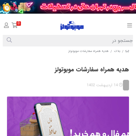
0
بلاگ
هدیه همراه سفارشات موبوتولز
/
/
هدیه همراه سفارشات موبوتولز
14 اردیبهشت 1402