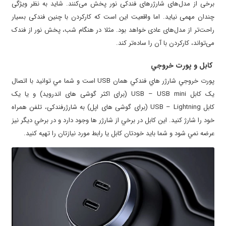
برخی از مدل‌های شارژرهای فندکی نور پخش می‌کنند. شاید به نظر ویژگی
چندان مهمی نیاید. اما واقعیت این است که کارکردن با چنین فندکی بسیار
راحت‌تر از مدل‌های عادی خواهد بود. مثلا در هنگام شب، پخش نور از فندک
می‌تواند، کارکردن با آن را ساده‌تر کند.
کابل و پورت خروجي
پورت خروجي شارژر هاي فندکي همان
USB
است و شما مي توانيد با اتصال
يک کابل
– USB mini
USB
(برای اکثر گوشی های اندروید) و يا يک
کابل
– Lightning
USB
(برای گوشی های اپل) به شارژرفندکی، تلفن همراه
خود را شارژ کنید. اين کابل در برخي از شارژر ها وجود دارد و در برخي ديگر نيز
عرضه نمي شود و شما بايد خودتان کابل یا رابط مورد نيازتان را تهيه کنيد.