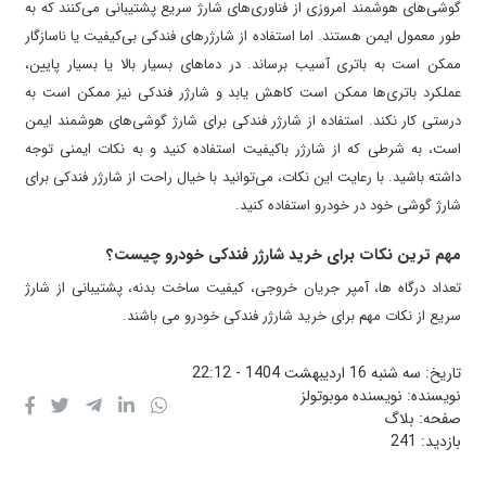
گوشی‌های هوشمند امروزی از فناوری‌های شارژ سریع پشتیبانی می‌کنند که به
طور معمول ایمن هستند. اما استفاده از شارژرهای فندکی بی‌کیفیت یا ناسازگار
ممکن است به باتری آسیب برساند. در دماهای بسیار بالا یا بسیار پایین،
عملکرد باتری‌ها ممکن است کاهش یابد و شارژر فندکی نیز ممکن است به
درستی کار نکند. استفاده از شارژر فندکی برای شارژ گوشی‌های هوشمند ایمن
است، به شرطی که از شارژر باکیفیت استفاده کنید و به نکات ایمنی توجه
داشته باشید. با رعایت این نکات، می‌توانید با خیال راحت از شارژر فندکی برای
شارژ گوشی خود در خودرو استفاده کنید.
مهم ترین نکات برای خرید شارژر فندکی خودرو چیست؟
تعداد درگاه‌ ها، آمپر جریان خروجی، کیفیت ساخت بدنه، پشتیبانی از شارژ
سریع از نکات مهم برای خرید شارژر فندکی خودرو می باشند.
تاریخ:
سه شنبه 16 اردیبهشت 1404 - 22:12
نویسنده:
نویسنده موبوتولز
صفحه:
بلاگ
بازدید:
241