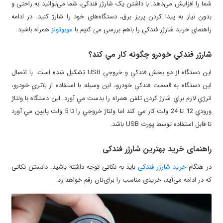
شما را افزایش می‌دهد. با داشتن یک شارژر فندکی، شما می‌توانید به راحتی و
بدون نیاز به پیدا کردن پریز برق، دستگاه‌های خود را شارژ کنید. در ادامه
راهنمای خرید شارژر فندکی را باهم بررسی می کنیم با
موبوتولز
همراه باشید.
شارژر فندکي خودرو چگونه کار مي کند؟
اين دستگاه از دو بخش فندکي و خروجي
USB
تشکيل شده است. با اتصال
اين دستگاه به قسمت فندکي خودرو، اين وسيله با استفاده از
باتري خودرو
،
انرژي لازم براي شارژ کردن تلفن همراه را بدست مي آورد. اين دستگاه با ولتاژ
ورودي 12 تا 24 ولت کار مي کند اما ولتاژ خروجي را تا 5 ولت پايين مي آورد
تا قابل استفاده توسط پورت
USB
باشد.
راهنمای خرید بهترین شارژر فندکی
در هنگام
خرید شارژر فندکی
باید به نکاتی توجه داشته باشید. دانستن نکاتی
که در ادامه می‌آید، خریدی مناسب را برای‌تان رقم خواهد زد: