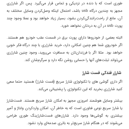
طوری است که با دنده در نزدیکی و تماس قرار می‌گیرد. پس اگر شارژری
مجهز به چندین درگاه usb باشد، احتمال اینکه وصل‌کردن وسایل مختلف به
آن، مانع از راحت‌رانندگی‌کردن بشود، بسیار زیاد خواهد بود و عملا وجود چند
پورت usb در آن به دردتان نخواهد خورد.
البته بعضی از خودروها دارای پورت برق در قسمت عقب خودرو هم هستند.
اگر خودروی شما هم چنین امکانی دارد، خرید شارژری با چند درگاه فکر خوبی
خواهد بود. مثلا اگر با فرزندان‌تان به مسافرت می‌روید، وجود چنین شارژری
می‌تواند تبلت‌های آنها را حسابی روشن نگه دارد و سرگرم‌شان کند.
شارژر فندکی فست شارژ
اگر داری گوشی های با تکنولوژی شارژ سریع (فست شارژ) هستید حتما سعی
کنید شارژری بخرید که این تکنولوژی را پشتیبانی می‌کند.
بیشتر وسایل هوشمند امروزی مجهز به امکان شارژ سریع هستند. فست‌شارژ
یا شارژ سریع نوعی فناوری است که به خاطر آن، امکان واردکردن ولتاژ و آمپر
بیشتری به گوشی‌ها وجود دارد. شارژرهای فست‌شارژینگ طوری طراحی
می‌شوند که در هنگام شارژ سریع‌تر به باتری صدمه‌ای وارد نشود.