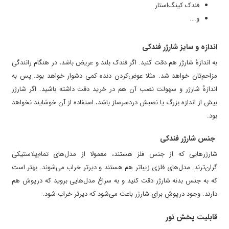
فندک کینگ‌استار
و….
اندازه و سایز شارژر فندکی
به اندازهٔ شارژر هم دقت کنید. اگر فندک بلند و عریض باشد، در هنگام رانندگی
مزاحم‌تان خواهد شد. مثلا عوض‌کردن دنده کمی دشوار خواهد بود. پس به
اندازهٔ شارژر و سهولت نصب آن هم در خرید دقت داشته باشید. اگر شارژر
بیش از اندازه بزرگ یا نصبش دردسرساز باشد، استفاده از آن خوشایند نخواهد
بود.
جنس شارژر فندکی
شارژرهایی که از جنس فلز هستند، معمولا از مدل‌های تمام‌پلاستیکی
گران‌ترند. مدل‌های فلزی زیباتر هم هستند و دیرتر خراب می‌شوند. بهتر است
که به جنس بدنه شارژر دقت کنید و به سراغ مدل‌هایی بروید که درپوش هم
دارند. وجود درپوش برای شارژر باعث می‌شود که دیرتر خراب شود.
قابلیت پخش نور