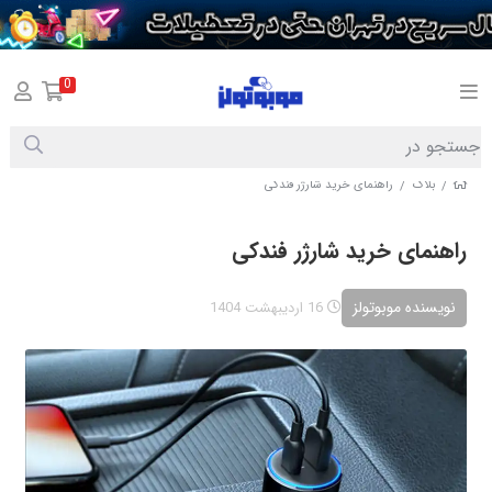
0
بلاگ
راهنمای خرید شارژر فندکی
/
/
راهنمای خرید شارژر فندکی
نویسنده موبوتولز
16 اردیبهشت 1404