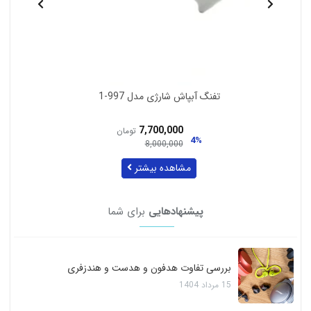
تفنگ آبپاش شارژی مدل 997-1
7,700,000
تومان
4%
8,000,000
مشاهده بیشتر
پیشنهادهایی
برای شما
بررسی تفاوت هدفون و هدست و هندزفری
15
مرداد
1404