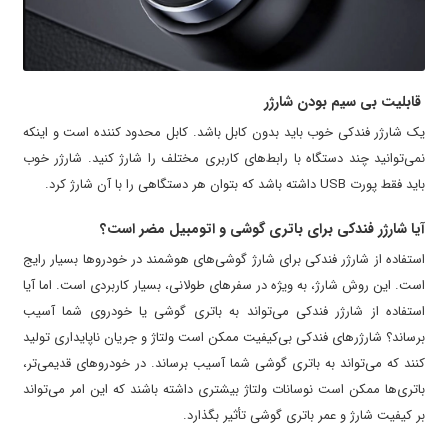
قابلیت بی سیم بودن شارژر
یک شارژر فندکی خوب باید بدون کابل باشد. کابل محدود کننده است و اینکه
نمی‌توانید چند دستگاه با رابط‌های کاربری مختلف را شارژ کنید. شارژر خوب
باید فقط پورت USB داشته باشد که بتوان هر دستگاهی را با آن شارژ کرد.
آیا شارژر فندکی برای باتری گوشی و اتومبیل مضر است؟
استفاده از شارژر فندکی برای شارژ گوشی‌های هوشمند در خودروها بسیار رایج
است. این روش شارژ، به ویژه در سفرهای طولانی، بسیار کاربردی است. اما آیا
استفاده از شارژر فندکی می‌تواند به باتری گوشی یا خودروی شما آسیب
برساند؟ شارژرهای فندکی بی‌کیفیت ممکن است ولتاژ و جریان ناپایداری تولید
کنند که می‌تواند به باتری گوشی شما آسیب برساند. در خودروهای قدیمی‌تر،
باتری‌ها ممکن است نوسانات ولتاژ بیشتری داشته باشند که این امر می‌تواند
بر کیفیت شارژ و عمر باتری گوشی تأثیر بگذارد.