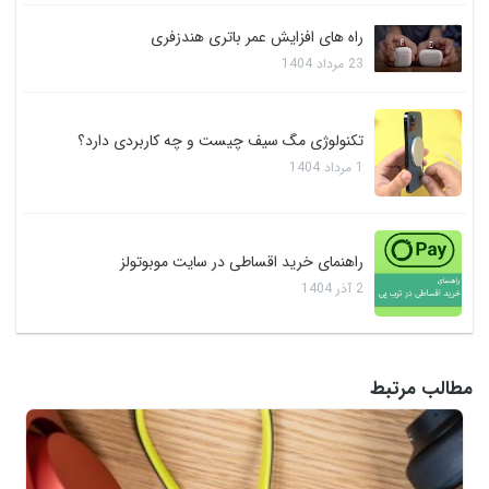
راه های افزایش عمر باتری هندزفری
23
مرداد
1404
تکنولوژی مگ سیف چیست و چه کاربردی دارد؟
1
مرداد
1404
راهنمای خرید اقساطی در سایت موبوتولز
2
آذر
1404
مطالب مرتبط