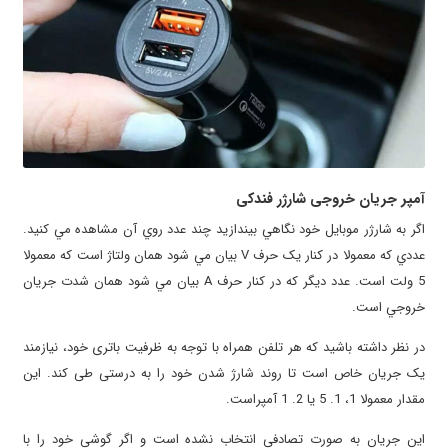
آمپر جریان خروجی شارژر فندکی
اگر به شارژر موبايل خود نگاهي بيندازيد چند عدد روي آن مشاهده مي کنيد.
عددي که معمولا در کنار يک حرف
V
بيان مي شود همان ولتاژ است که معمولا
5 ولت است. عدد ديگر که در کنار حرف
A
بيان مي شود همان شدت جريان
خروجي است.
در نظر داشته باشيد که هر تلفن همراه با توجه به ظرفيت باتری خود، نيازمند
يک جريان خاص است تا روند شارژ شدن خود را به درستی طی کند. اين
مقدار معمولا 1، 1. 5 يا 2. 1 آمپراست.
اين جريان به صورت تصادفي انتخاب نشده است و اگر گوشي خود را با