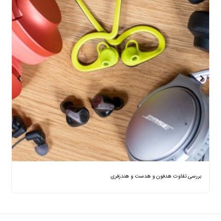
بررسی تفاوت هدفون و هدست و هندزفری