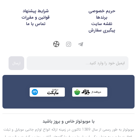
حریم خصوصی
شرايط پيشنهاد
برندها
قوانین و مقررات
نقشه سایت
تماس با ما
پیگیری سفارش
ارسال
با موبوتولز خاص و بروز باشید
موبوتولز به طور رسمی از سال 1389 تاکنون در زمینه ارائه انواع لوازم جانبی موبایل و تبلت
فعالیت دارد و به عنوان یکی از پیشروترین فروشگاه‌های آنلاین، بهترین کیفیت و قیمت را