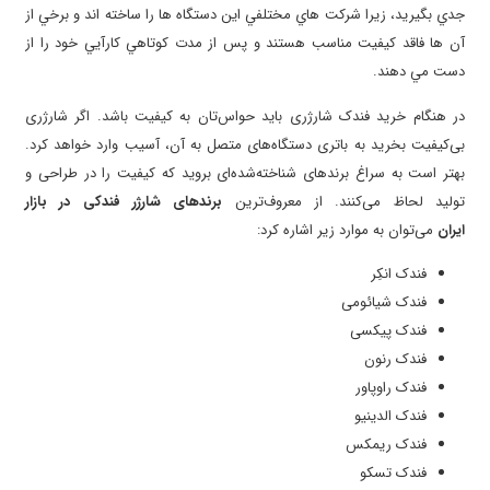
جدي بگيريد، زيرا شرکت هاي مختلفي اين دستگاه ها را ساخته اند و برخي از
آن ها فاقد کيفيت مناسب هستند و پس از مدت کوتاهي کارآيي خود را از
دست مي دهند.
در هنگام خرید فندک شارژری باید حواس‌تان به کیفیت باشد. اگر شارژری
بی‌کیفیت بخرید به باتری دستگاه‌های متصل به آن، آسیب وارد خواهد کرد.
بهتر است به سراغ برندهای شناخته‌شده‌ای بروید که کیفیت را در طراحی و
تولید لحاظ می‌کنند. از معروف‌ترین
برندهای شارژر فندکی در بازار
ایران
می‌توان به موارد زیر اشاره کرد:
فندک انکِر
فندک شیائومی
فندک پیکسی
فندک رنون
فندک راو‌پاور
فندک الدینیو
فندک ریمکس
فندک تسکو