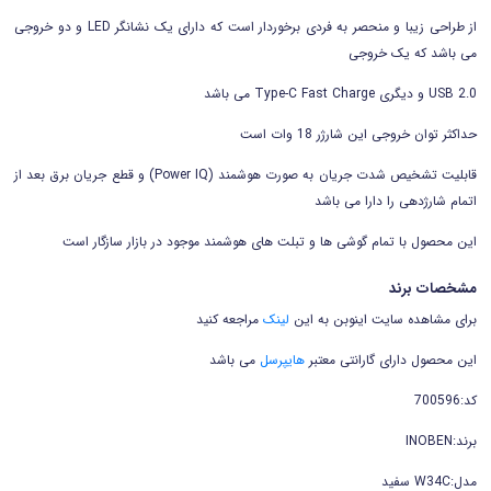
از طراحی زیبا و منحصر به فردی برخوردار است که دارای یک
نشانگر LED و
دو خروجی
می باشد که یک خروجی
2.0 USB و دیگری
Type-C Fast Charge می باشد
حداکثر توان خروجی این شارژر 18 وات است
قابلیت تشخیص شدت جریان به صورت هوشمند (Power IQ) و قطع جریان برق بعد از
اتمام شارژدهی را دارا می باشد
این محصول با تمام گوشی ها و تبلت های هوشمند موجود در بازار سازگار است
مشخصات برند
برای مشاهده سایت اینوبن به این
لینک
مراجعه کنید
این محصول دارای گارانتی معتبر
هایپرسل
می باشد
کد:700596
برند:INOBEN
مدل:W34C سفید