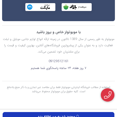
با موبوتولز خاص و بروز باشید
موبوتولز به طور رسمی از سال 1389 تاکنون در زمینه ارائه انواع لوازم جانبی موبایل و تبلت
فعالیت دارد و به عنوان یکی از پیشروترین فروشگاه‌های آنلاین، بهترین کیفیت و قیمت را
برای مشتریان خود تضمین می‌کند.
09129512161
۷ روز هفته، ۲۴ ساعته پاسخگوی شما هستیم
استفاده از مطالب فروشگاه اینترنتی موبوتولز فقط برای مقاصد غیر تجاری و با ذکر منبع بلامانع
است. کليه حقوق برای موبوتولز محفوظ می‌باشد
موجود شد به من اطلاع بده