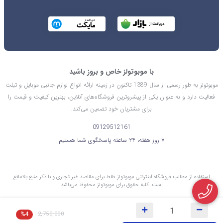
با موبوتولز خاص و بروز باشید
موبوتولز به طور رسمی از سال 1389 تاکنون در زمینه ارائه انواع لوازم جانبی موبایل و تبلت
فعالیت دارد و به عنوان یکی از پیشروترین فروشگاه‌های آنلاین، بهترین کیفیت و قیمت را
برای مشتریان خود تضمین می‌کند.
09129512161
۷ روز هفته، ۲۴ ساعته پاسخگوی شما هستیم
استفاده از مطالب فروشگاه اینترنتی موبوتولز فقط برای مقاصد غیر تجاری و با ذکر منبع بلامانع
است. کليه حقوق برای موبوتولز محفوظ می‌باشد
%4
2,750,000