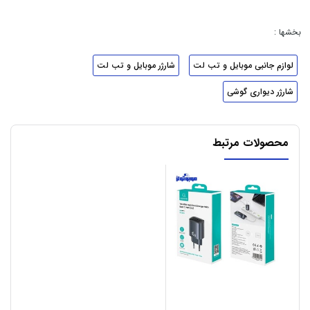
بخشها :
لوازم جانبی موبایل و تب لت
شارژر موبایل و تب لت
شارژر دیواری گوشی
محصولات مرتبط