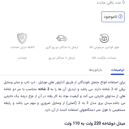
0
عدد باقی مانده
ناموجود
طبق قوانین مرجوعی کالا
ارسال تا حداکثر دو روز کاری
کالاها دارای ضمانت
ضمانت بازگشت کالا
ارسال تا حداکثر دو روز
ضمانت
توضیحات
بازخوردها
برای استفاده انواع متصل شوندگان از طریق آداپتور های موبایل ، لپ تاپ و سایر وسایل
برقی که 3 شاخه دارند می باشد و تبدیل آن ها را به
2 شاخه
متناسب با سر دو شاخه
های از مدلهای خارجی می کند و کیفیت مواد به کار رفته در آن از نوع درجه یک خارجی
می باشد.مبدل برق مدل 3 به 2 (اصلی) از وسایل ضروری و مهم می باشد و رابطه
مستقیمی با طول عمر دستگاههای استفاده کننده از آن دارد.
مبدل دوشاخه 220 ولت به 110 ولت