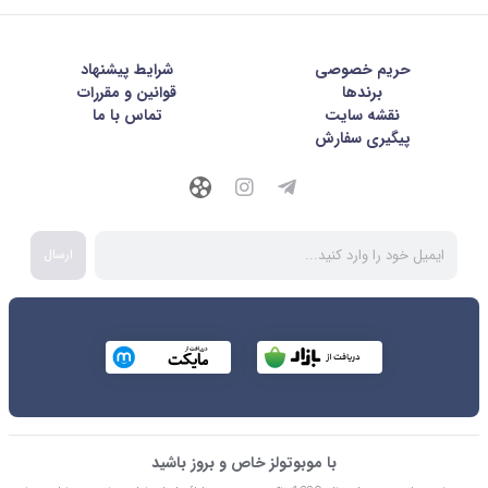
حریم خصوصی
شرايط پيشنهاد
برندها
قوانین و مقررات
نقشه سایت
تماس با ما
پیگیری سفارش
ارسال
با موبوتولز خاص و بروز باشید