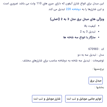
این مبدل برای انواع شارژر آیفون که دارای سری های 110 ولت می باشد ضروری است
و این شارژرها را به
دوشاخه 220
تبدیل می کند.
ویژگی های مبدل برق مدل 3 به 2 (اصلی)
کیفیت بالا
تبدیل 3 به 2
سازگار با انواع سه شاخه ها
کد : 670983
مدل : تبدیل سه به دو
توضیحات : تبدیل سه شاخه به دوشاخه مناسب برای شارژرهای مختلف .
برچسبها :
مبدل برق
بخشها :
لوازم جانبی موبایل و تب لت
شارژر موبایل و تب لت