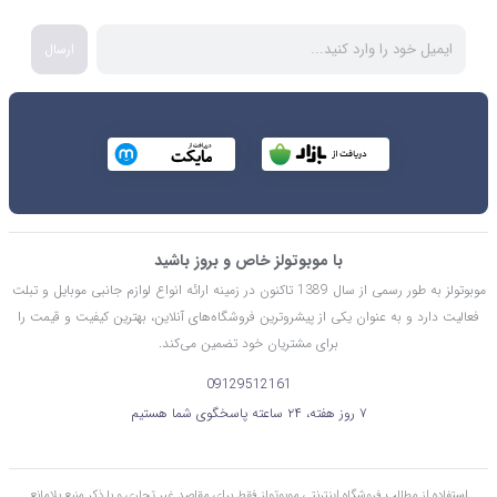
ارسال
با موبوتولز خاص و بروز باشید
موبوتولز به طور رسمی از سال 1389 تاکنون در زمینه ارائه انواع لوازم جانبی موبایل و تبلت
فعالیت دارد و به عنوان یکی از پیشروترین فروشگاه‌های آنلاین، بهترین کیفیت و قیمت را
برای مشتریان خود تضمین می‌کند.
09129512161
۷ روز هفته، ۲۴ ساعته پاسخگوی شما هستیم
استفاده از مطالب فروشگاه اینترنتی موبوتولز فقط برای مقاصد غیر تجاری و با ذکر منبع بلامانع