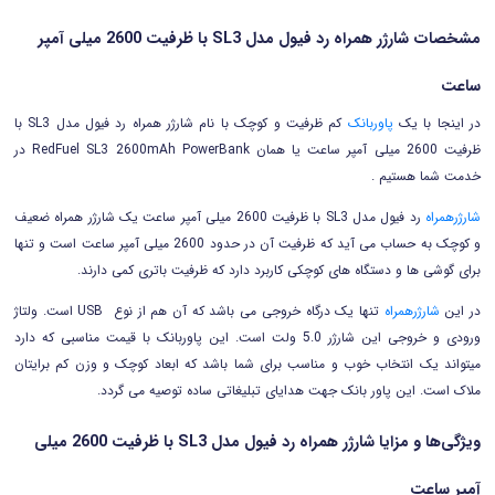
مشخصات شارژر همراه رد فیول مدل SL3 با ظرفیت 2600 میلی آمپر
ساعت
در اینجا با یک
پاوربانک
کم ظرفیت و کوچک با نام شارژر همراه رد فیول مدل SL3 با
ظرفیت 2600 میلی آمپر ساعت یا همان RedFuel SL3 2600mAh PowerBank در
خدمت شما هستیم .
شارژرهمراه
رد فیول مدل SL3 با ظرفیت 2600 میلی آمپر ساعت یک شارژر همراه ضعیف
و کوچک به حساب می آید که ظرفیت آن در حدود 2600 میلی آمپر ساعت است و تنها
برای گوشی ها و دستگاه های کوچکی کاربرد دارد که ظرفیت باتری کمی دارند.
در این
شارژرهمراه
تنها یک درگاه خروجی می باشد که آن هم از نوع USB است. ولتاژ
ورودی و خروجی این شارژر 5.0 ولت است. این پاوربانک با قیمت مناسبی که دارد
میتواند یک انتخاب خوب و مناسب برای شما باشد که ابعاد کوچک و وزن کم برایتان
ملاک است. این پاور بانک جهت هدایای تبلیغاتی ساده توصیه می گردد.
ویژگی‌ها و مزایا شارژر همراه رد فیول مدل SL3 با ظرفیت 2600 میلی
آمپر ساعت