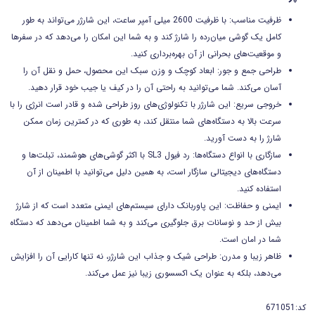
ظرفیت مناسب: با ظرفیت 2600 میلی آمپر ساعت، این شارژر می‌تواند به طور
کامل یک گوشی میان‌رده را شارژ کند و به شما این امکان را می‌دهد که در سفرها
و موقعیت‌های بحرانی از آن بهره‌برداری کنید.
طراحی جمع و جور: ابعاد کوچک و وزن سبک این محصول، حمل و نقل آن را
آسان می‌کند. شما می‌توانید به راحتی آن را در کیف یا جیب خود قرار دهید.
خروجی سریع: این شارژر با تکنولوژی‌های روز طراحی شده و قادر است انرژی را با
سرعت بالا به دستگاه‌های شما منتقل کند، به طوری که در کمترین زمان ممکن
شارژ را به دست آورید.
سازگاری با انواع دستگاه‌ها: رد فیول SL3 با اکثر گوشی‌های هوشمند، تبلت‌ها و
دستگاه‌های دیجیتالی سازگار است، به همین دلیل می‌توانید با اطمینان از آن
استفاده کنید.
ایمنی و حفاظت: این پاوربانک دارای سیستم‌های ایمنی متعدد است که از شارژ
بیش از حد و نوسانات برق جلوگیری می‌کند و به شما اطمینان می‌دهد که دستگاه
شما در امان است.
ظاهر زیبا و مدرن: طراحی شیک و جذاب این شارژر، نه تنها کارایی آن را افزایش
می‌دهد، بلکه به عنوان یک اکسسوری زیبا نیز عمل می‌کند.
کد:671051