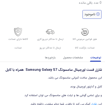
0
عدد باقی مانده
ناموجود
طبق قوانین مرجوعی کالا
ارسال تا حداکثر دو روز کاری
کالاها دارای ضمانت
ضمانت بازگشت کالا
ارسال تا حداکثر دو روز
ضمانت
توضیحات
مشخصات محصول
بازخوردها
شارژر فست اورجینال سامسونگ Samsung Galaxy S7 ­ همراه با کابل
ابن محصول ساخت کمپانی سامسونگ می باشد.
کابل و آداپتور اورجینال بوده،
و برای تمامی گوشی ها و تبلت های سامسونگ می توان استفاده کرد.
این
شارژر
کمک می کند تا باطری شما دوام بیشتری داشته باشد.