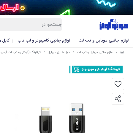
لوازم جانبی موبایل و تب لت
لوازم جانبی کامپیوتر و لپ تاپ
کابل 
/
لوازم جانبی موبایل و تب لت
/
کابل شارژر موبایل
/
لایتنینگ (گوشی و تب لت آیفون