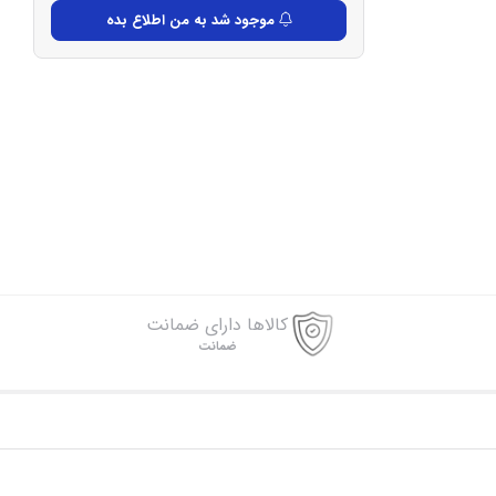
موجود شد به من اطلاع بده
کالاها دارای ضمانت
ضمانت