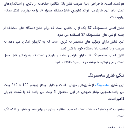
هوشمند است. با طراحی زیبا، سرعت شارژ بالا، مکانیزم حفاظت از باتری و استانداردهای
ایمنی بالا، این شارژر می تواند نیازهای شارژ دستگاه همراه S7 را به بهترین شکل ممکن
برآورده کند.
شارژر اصلی سامسونگ S7 یک لوازم جانبی است که برای شارژ دستگاه های مختلف از
جمله گوشی های سامسونگ S7 استفاده می شود.
این شارژر دارای ویژگی های منحصر به فردی است که به کاربران امکان می دهد به
سرعت و با کیفیت بالا دستگاه خود را شارژ کنند.
شارژر اصلی سامسونگ S7 دارای طراحی ساده و باریکی است که به راحتی قابل حمل
است و می توانید همیشه در کنار خود داشته باشید.
کلگی شارژر سامسونگ
این شارژر
سامسونگ
از شارژرهای دیواری است و دارای ولتاژ ورودی 100 تا 240 ولت
می باشد.همچین ولتاژ خروجی در این محصول 5 ولت می باشد که با شدت جریان
2آمپر
است.
جنس بدنه پلاستیک سخت است که سبب مقاوم بودن در برابر خط و خش و شکستگی
است.