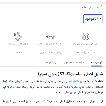
0
عدد باقی مانده
ناموجود
طبق قوانین مرجوعی کالا
ارسال تا حداکثر دو روز کاری
کالاها دارای ضمانت
ضمانت بازگشت کالا
ارسال تا حداکثر دو روز
ضمانت
توضیحات
مشخصات محصول
بازخوردها
شارژر اصلی سامسونگS7(بدون سیم)
شناخت و تشخیص
شارژر اصلی
از تقلبی یکی از دغدغه های امروز کاربران شده زیرا
استفاده از شارژر های متفرقه باعث آسیب این تجهیزات می گردد و تنها کاربران حرفه ای
توانایی تشخیص اصلی بودن شارژر را دارند.
کی از ویژگی های برجسته شارژر اصلی سامسونگ S7، سرعت شارژ است. این شارژر با