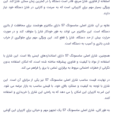
استفاده از فناوری شارژ سریع، قادر است دستگاه را در کمترین زمان ممکن شارژ کند. این
ویژگی بسیار مهم برای کاربرانی است که به سرعت و کارایی در شارژ دستگاه خود نیاز
دارند.
علاوه بر آن، شارژر اصلی سامسونگ S7 دارای مکانیزم هوشمند برای محافظت از باتری
دستگاه است. این مکانیزم می تواند به طور خودکار شارژ را متوقف کند و در صورت
حرارت بیش از حد دستگاه، شارژ را قطع کند. این ویژگی مهم برای جلوگیری از خراب
شدن باتری و آسیب به دستگاه است.
همچنین، شارژر اصلی سامسونگ S7 دارای استانداردهای ایمنی بالا است. این شارژر با
استفاده از مواد با کیفیت و فناوری پیشرفته ساخته شده است، که امکان استفاده بدون
نگرانی از خطرات احتمالی مربوط به برقراری تماس با برق را فراهم می کند.
در نهایت، قیمت مناسب شارژر اصلی سامسونگ S7 نیز یکی از مزایای آن است. این
شارژر با توجه به کیفیت و عملکرد بالای خود، با قیمتی مناسب به بازار عرضه می شود.
این امر به کاربران این امکان را می دهد که به راحتی این شارژر را خریداری و استفاده
کنند.
به طور کلی، شارژر اصلی سامسونگ S7 یک تجهیز مهم و حیاتی برای کاربران این گوشی