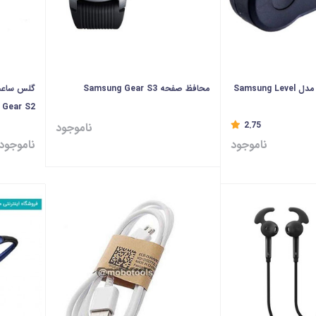
محافظ صفحه Samsung Gear S3
گلس ساعت
 Gear S2
2.75
ناموجود
ناموجود
ناموجود