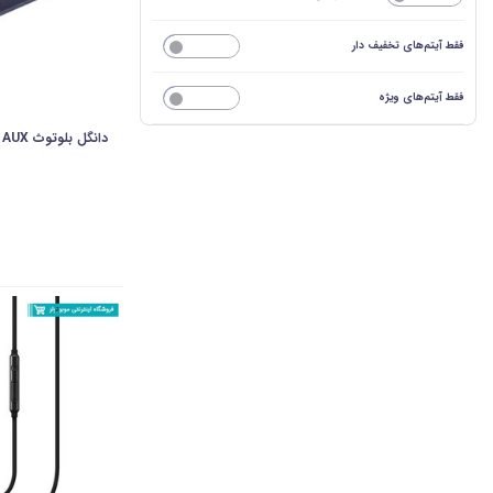
فقط آیتم‌های تخفیف دار
خیر
فقط آیتم‌های ویژه
خیر
دانگل بلوتوث AUX مدل Samsung Level