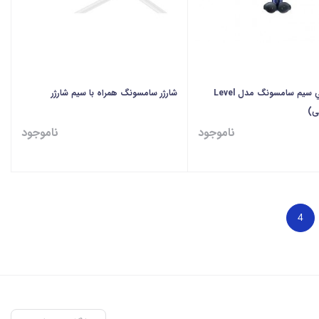
هدفون بي سيم سامسونگ مدل Level
شارژر سامسونگ همراه با سیم شارژر
ناموجود
ناموجود
4