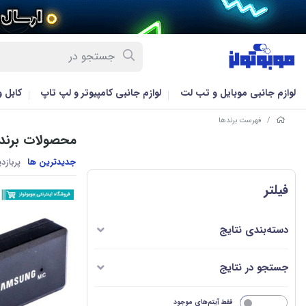
لوازم جانبی موبایل و تب لت
لوازم جانبی کامپیوتر و لپ تاپ
کابل 
/
فهرست برندها
محصولات برند
جدیدترین ها
پربازد
فیلتر
دسته‌بندی نتایج
جستجو در نتایج
خیر
فقط آیتم‌های موجود