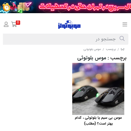
0
برچسب
موس بلوتوثی
/
/
برچسب
: موس بلوتوثی
موس بی سیم یا بلوتوثی ، کدام
بهتر است؟ (مطلب)