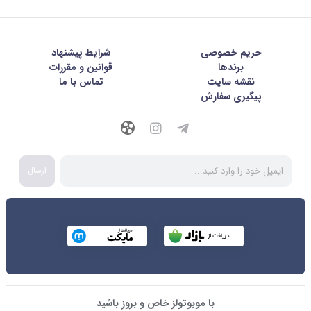
حریم خصوصی
شرايط پيشنهاد
برندها
قوانین و مقررات
نقشه سایت
تماس با ما
پیگیری سفارش
ارسال
با موبوتولز خاص و بروز باشید