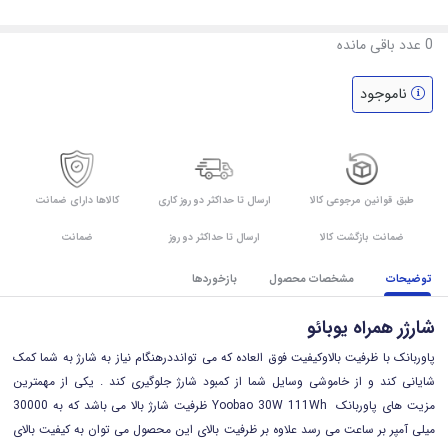
0
عدد باقی مانده
ناموجود
طبق قوانین مرجوعی کالا
ارسال تا حداکثر دو روز کاری
کالاها دارای ضمانت
ضمانت بازگشت کالا
ارسال تا حداکثر دو روز
ضمانت
توضیحات
مشخصات محصول
بازخوردها
شارژر همراه یوبائو
پاوربانک با ظرفیت بالاوکیفیت فوق العاده که می توانددرهنگام نیاز به شارژ به شما کمک
شایانی کند و از خاموشی وسایل شما از کمبود شارژ جلوگیری کند . یکی از مهمترین
مزیت های پاوربانک
Yoobao 30W 111Wh
ظرفیت شارژ بالا می باشد که به 30000
میلی آمپر بر ساعت می رسد علاوه بر ظرفیت بالای این محصول می توان به کیفیت بالای