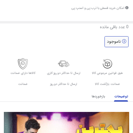
امکان خرید قسطی با ترب پی و اسنپ پی
0
عدد باقی مانده
ناموجود
طبق قوانین مرجوعی کالا
ارسال تا حداکثر دو روز کاری
کالاها دارای ضمانت
ضمانت بازگشت کالا
ارسال تا حداکثر دو روز
ضمانت
توضیحات
بازخوردها