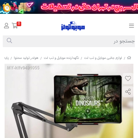
0
لوازم جانبی موبایل و تب لت
نگهدارنده موبایل و تب لت
هولدر تولید محتوا
پایه نگهدار
/
/
/
/