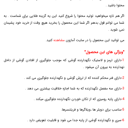
محتوا باشید .
اگر هم تازه میخواهید تولید محتوا را شروع کنید این یه گزینه طلایی برای شماست . به
شما می توانم قول بدهم اگر شما این محصول را بخرید هیچ وقت از خرید خود پشیمان
نمی شوید .
می توانید این محصول را در سایت آمازون
مشاهده
کنید.
"ویژگی های این محصول"
1-
دارای ترمز و لاستیک نگهدارنده گوشی که موجب جلوگیری از افتادن گوشی از داخل
نهدارنده به بیرون آن میشود .
2-
دارای فنر محکم کننده که از لرزش گوشی و نگهدارنده جلوگیری می کند .
3-
دارای سه مفصل نگهدارنده که به شما اجازه خلاقیت بیشتری می دهد .
4-
دارای پایه رومیزی که از تکان خوردن نگهدارنده جلوگیری میکند .
5-
مناسب برای دوبلر ها ،ویلاگرها و فریلنسرها.
6-
سری و نگهدارنده گوشی از پایه جدا می شود و قابلیت تعویض دارد .