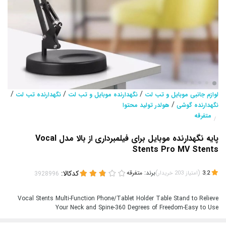
/
/
/
لوازم جانبی موبایل و تب لت
نگهدارنده موبایل و تب لت
نگهدارنده تب لت
/
نگهدارنده گوشی
هولدر تولید محتوا
متفرقه
/
پایه نگهدارنده موبایل برای فیلمبرداری از بالا مدل Vocal
Stents Pro MV Stents
(
)
برند:
متفرقه
کدکالا:
3.2
امتیاز
203
خریدار
Vocal Stents Multi-Function Phone/Tablet Holder Table Stand to Relieve
Your Neck and Spine-360 Degrees of Freedom-Easy to Use