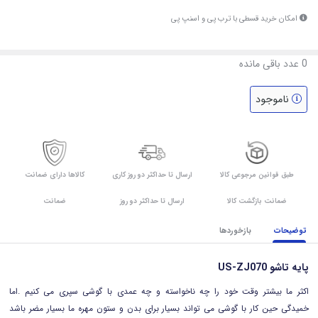
امکان خرید قسطی با ترب پی و اسنپ پی
0
عدد باقی مانده
ناموجود
طبق قوانین مرجوعی کالا
ارسال تا حداکثر دو روز کاری
کالاها دارای ضمانت
ضمانت بازگشت کالا
ارسال تا حداکثر دو روز
ضمانت
توضیحات
بازخوردها
پایه تاشو US-ZJ070
اکثر ما بیشتر وقت خود را چه ناخواسته و چه عمدی با گوشی سپری می کنیم .اما
خمیدگی حین کار با گوشی می تواند بسیار برای بدن و ستون مهره ما بسیار مضر باشد