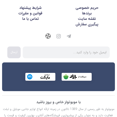
حریم خصوصی
شرايط پيشنهاد
برندها
قوانین و مقررات
نقشه سایت
تماس با ما
پیگیری سفارش
ارسال
با موبوتولز خاص و بروز باشید
موبوتولز به طور رسمی از سال 1389 تاکنون در زمینه ارائه انواع لوازم جانبی موبایل و تبلت
فعالیت دارد و به عنوان یکی از پیشروترین فروشگاه‌های آنلاین، بهترین کیفیت و قیمت را