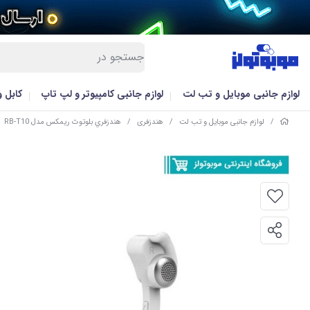
لوازم جانبی موبایل و تب لت
لوازم جانبی کامپیوتر و لپ تاپ
کابل 
/
لوازم جانبی موبایل و تب لت
/
هندزفری
/
هندزفري بلوتوث ريمکس مدل RB-T10