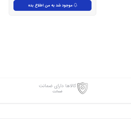
موجود شد به من اطلاع بده
کالاها دارای ضمانت
ضمانت