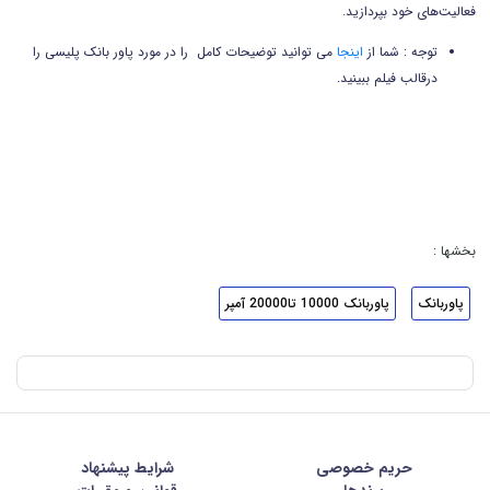
فعالیت‌های خود بپردازید.
توجه : شما از
اینجا
می توانید توضیحات کامل را در مورد پاور بانک پلیسی را
درقالب فیلم ببینید.
بخشها :
پاوربانک
پاوربانک 10000 تا20000 آمپر
حریم خصوصی
شرايط پيشنهاد