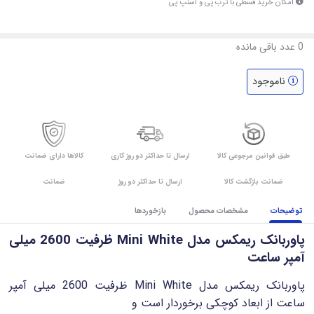
امکان خرید قسطی با ترب پی و اسنپ پی
0
عدد باقی مانده
ناموجود
طبق قوانین مرجوعی کالا
ارسال تا حداکثر دو روز کاری
کالاها دارای ضمانت
ضمانت بازگشت کالا
ارسال تا حداکثر دو روز
ضمانت
توضیحات
مشخصات محصول
بازخوردها
پاوربانک ریمکس مدل Mini White ظرفیت 2600 میلی
آمپر ساعت
پاوربانک ریمکس مدل Mini White ظرفیت 2600 میلی آمپر
ساعت از ابعاد کوچکی برخوردار است و