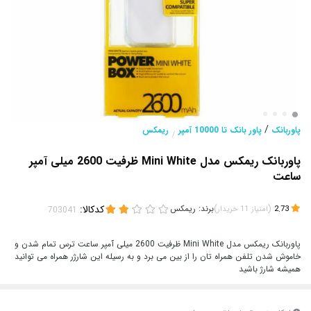
/
پاوربانک
پاور بانک تا 10000 آمپر
ریمکس
/
پاوربانک ریمکس مدل Mini White ظرفیت 2600 میلی آمپر
ساعت
(
)
برند:
ریمکس
کدکالا:
2.73
امتیاز
11
خریدار
پاوربانک ریمکس مدل Mini White ظرفیت 2600 میلی آمپر ساعت ترس تمام شدن و
خاموش شدن تلفن همراه تان را از بین می برد و به رسیله این شارژر همراه می توانید
همیشه شارژ باشید