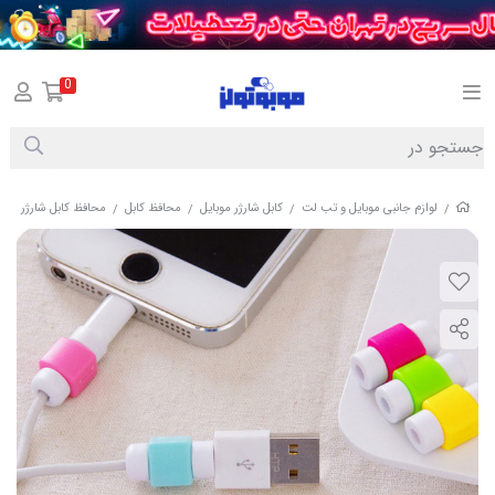
0
لوازم جانبی موبایل و تب لت
کابل شارژر موبایل
محافظ کابل
محافظ کابل شارژر
/
/
/
/