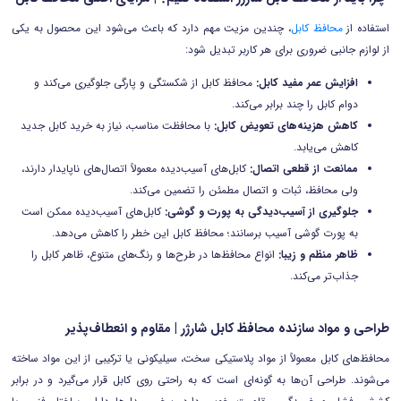
استفاده از
محافظ کابل
، چندین مزیت مهم دارد که باعث می‌شود این محصول به یکی
از لوازم جانبی ضروری برای هر کاربر تبدیل شود:
افزایش عمر مفید کابل:
محافظ کابل از شکستگی و پارگی جلوگیری می‌کند و
دوام کابل را چند برابر می‌کند.
کاهش هزینه‌های تعویض کابل:
با محافظت مناسب، نیاز به خرید کابل جدید
کاهش می‌یابد.
ممانعت از قطعی اتصال:
کابل‌های آسیب‌دیده معمولاً اتصال‌های ناپایدار دارند،
ولی محافظ، ثبات و اتصال مطمئن را تضمین می‌کند.
جلوگیری از آسیب‌دیدگی به پورت و گوشی:
کابل‌های آسیب‌دیده ممکن است
به پورت گوشی آسیب برسانند؛ محافظ کابل این خطر را کاهش می‌دهد.
ظاهر منظم و زیبا:
انواع محافظ‌ها در طرح‌ها و رنگ‌های متنوع، ظاهر کابل را
جذاب‌تر می‌کند.
طراحی و مواد سازنده محافظ کابل شارژر | مقاوم و انعطاف‌پذیر
محافظ‌های کابل معمولاً از مواد پلاستیکی سخت، سیلیکونی یا ترکیبی از این مواد ساخته
می‌شوند. طراحی آن‌ها به گونه‌ای است که به راحتی روی کابل قرار می‌گیرد و در برابر