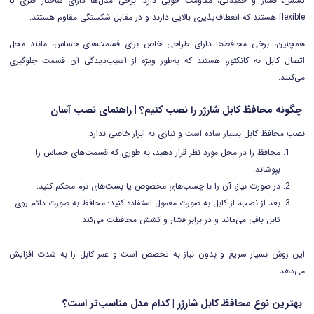
کشش، فشار و خمیدگی، مقاومت خوبی دارد. برخی مدل‌ها دارای ساختار فنری یا
flexible هستند که انعطاف‌پذیری بالایی دارند و در مقابل شکستگی مقاوم هستند.
همچنین، برخی محافظ‌ها دارای طراحی خاص برای قسمت‌های حساس، مانند محل
اتصال کابل به کانکتور، هستند که به‌طور ویژه از آسیب‌دیدگی آن قسمت جلوگیری
می‌کنند.
چگونه محافظ کابل شارژر را نصب کنیم؟ | راهنمای نصب آسان
نصب محافظ کابل بسیار ساده است و نیازی به ابزار خاصی ندارد:
محافظ را در محل مورد نظر قرار دهید، به طوری که قسمت‌های حساس را
بپوشاند.
در صورت نیاز، آن را با چسب‌های مخصوص یا بست‌های نرم محکم کنید.
بعد از نصب، از کابل به صورت معمول استفاده کنید؛ محافظ به صورت دائم روی
کابل باقی می‌ماند و در برابر فشار و کشش محافظت می‌کند.
این روش بسیار سریع و بدون نیاز به تخصص است و عمر کابل را به شدت افزایش
می‌دهد.
بهترین نوع محافظ کابل شارژر | کدام مدل مناسب‌تر است؟