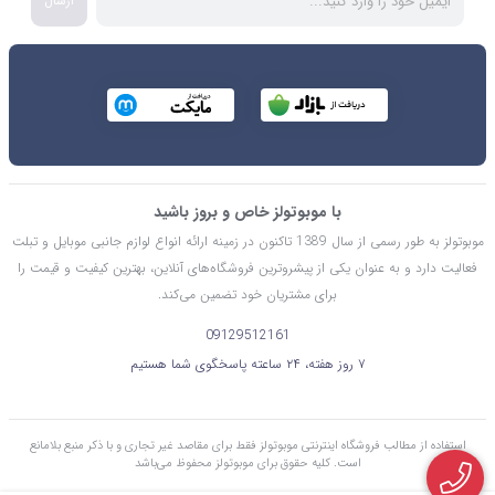
ارسال
با موبوتولز خاص و بروز باشید
موبوتولز به طور رسمی از سال 1389 تاکنون در زمینه ارائه انواع لوازم جانبی موبایل و تبلت
فعالیت دارد و به عنوان یکی از پیشروترین فروشگاه‌های آنلاین، بهترین کیفیت و قیمت را
برای مشتریان خود تضمین می‌کند.
09129512161
۷ روز هفته، ۲۴ ساعته پاسخگوی شما هستیم
استفاده از مطالب فروشگاه اینترنتی موبوتولز فقط برای مقاصد غیر تجاری و با ذکر منبع بلامانع
است. کليه حقوق برای موبوتولز محفوظ می‌باشد