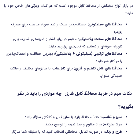
در بازار انواع مختلفی از محافظ کابل موجود است که هر کدام ویژگی‌های خاص خود را
دارند:
محافظ‌های سیلیکونی:
انعطاف‌پذیر، سبک و ضد ضربه، مناسب برای مصرف
روزمره.
محافظ‌های سخت پلاستیکی:
مقاوم در برابر فشار و ضربه‌های شدید، برای
کاربران حرفه‌ای و کسانی که کابل‌های پرکاربرد دارند.
محافظ‌های ترکیبی (سیلیکونی + پلاستیکی):
بهترین حفاظت و انعطاف‌پذیری
را در کنار هم دارند.
محافظ‌های قابل تنظیم و فنری:
برای کابل‌هایی با سایزهای مختلف و حالات
خمیدگی متنوع.
نکات مهم در خرید محافظ کابل شارژر | چه مواردی را باید در نظر
بگیریم؟
سایز و تناسب:
حتماً محافظ باید با سایز کابل و کانکتور سازگار باشد.
مواد سازنده:
مواد مقاوم و ضد ضربه را ترجیح دهید.
طرح و رنگ:
در صورت تمایل، محافظی انتخاب کنید که با سلیقه شما سازگار