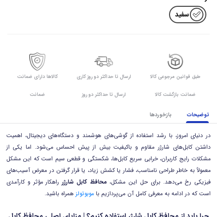
سفید
طبق قوانین مرجوعی کالا
ارسال تا حداکثر دو روز کاری
کالاها دارای ضمانت
ضمانت بازگشت کالا
ارسال تا حداکثر دو روز
ضمانت
توضیحات
بازخوردها
در دنیای امروز، با رشد استفاده از گوشی‌های هوشمند و دستگاه‌های دیجیتال، اهمیت
داشتن کابل‌های شارژر مقاوم و باکیفیت بیش از پیش احساس می‌شود. اما یکی از
مشکلات رایج کاربران، خرابی سریع کابل‌ها، شکستگی و قطعی سیم است که این مشکل
معمولاً به خاطر طراحی نامناسب، فشار یا کشش زیاد، یا قرار گرفتن در معرض آسیب‌های
فیزیکی رخ می‌دهد. برای حل این مشکل،
محافظ کابل شارژر
راهکار مؤثر و کارآمدی
است که در ادامه به معرفی کامل آن می‌پردازیم با
موبوتولز
همراه باشید.
چرا باید از محافظ کابل شارژر استفاده کنیم؟ | مزایای اصلی محافظ کابل