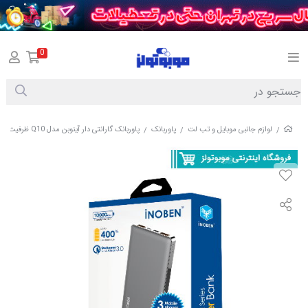
0
لوازم جانبی موبایل و تب لت
پاوربانک
پاوربانک گارانتی دار آینوبن مدل Q10 ظرفیت 10000 میلی آمپر ساعت
/
/
/