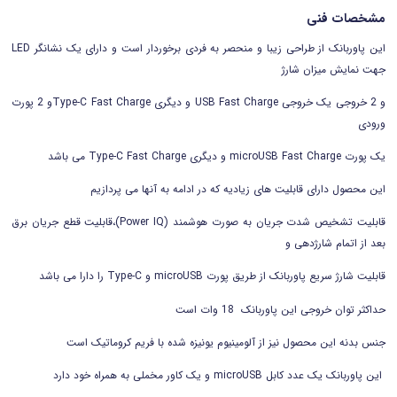
مشخصات فنی
این پاوربانک از طراحی زیبا و منحصر به فردی برخوردار است و داراى یک نشانگر LED
جهت نمایش میزان شارژ
و 2 خروجی یک خروجی USB Fast Charge و دیگری Type-C Fast Charge
و 2 پورت
ورودی
یک پورت microUSB Fast Charge و دیگری Type-C Fast Charge می باشد
این محصول دارای قابلیت های زیادیه که در ادامه به آنها می پردازیم
قابلیت تشخیص شدت جریان به صورت هوشمند (Power IQ)،قابلیت قطع جریان برق
بعد از اتمام شارژدهی و
قابلیت شارژ سریع پاوربانک از طریق پورت microUSB و Type-C را دارا می باشد
حداکثر توان خروجی این پاوربانک 18 وات است
جنس بدنه این محصول نیز از آلومینیوم یونیزه شده با فریم کروماتیک است
این پاوربانک یک عدد کابل microUSB و یک کاور مخملی به همراه خود دارد