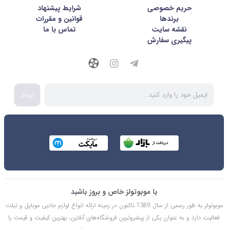
حریم خصوصی
شرايط پيشنهاد
برندها
قوانین و مقررات
نقشه سایت
تماس با ما
پیگیری سفارش
ارسال
با موبوتولز خاص و بروز باشید
موبوتولز به طور رسمی از سال 1389 تاکنون در زمینه ارائه انواع لوازم جانبی موبایل و تبلت
فعالیت دارد و به عنوان یکی از پیشروترین فروشگاه‌های آنلاین، بهترین کیفیت و قیمت را