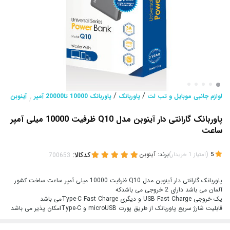
/
/
لوازم جانبی موبایل و تب لت
پاوربانک
پاوربانک 10000 تا20000 آمپر
آینوبن
/
پاوربانک گارانتی دار آینوبن مدل Q10 ظرفیت 10000 میلی آمپر
ساعت
(
)
برند:
آینوبن
کدکالا:
5
امتیاز
1
خریدار
پاوربانک گارانتی دار آینوبن مدل Q10 ظرفیت 10000 میلی آمپر ساعت ساخت کشور
آلمان می باشد دارای 2 خروجی می باشدکه
یک خروجی USB Fast Charge و دیگری Type-C Fast Chargeمی باشد
قابلیت شارژ سریع پاوربانک از طریق پورت microUSB و Type-Cامکان پذیر می باشد