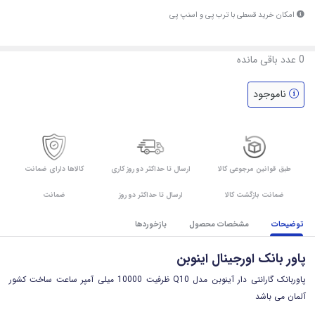
امکان خرید قسطی با ترب پی و اسنپ پی
0
عدد باقی مانده
ناموجود
طبق قوانین مرجوعی کالا
ارسال تا حداکثر دو روز کاری
کالاها دارای ضمانت
ضمانت بازگشت کالا
ارسال تا حداکثر دو روز
ضمانت
توضیحات
مشخصات محصول
بازخوردها
پاور بانک اورجینال اینوبن
پاوربانک گارانتی دار آینوبن مدل Q10 ظرفیت 10000 میلی آمپر ساعت ساخت کشور
آلمان می باشد