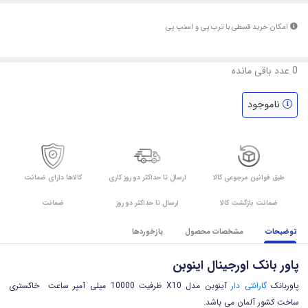
امکان خرید قسطی با ترب پی و اسنپ پی
0
عدد باقی مانده
ناموجود
طبق قوانین مرجوعی کالا
ارسال تا حداکثر دو روز کاری
کالاها دارای ضمانت
ضمانت بازگشت کالا
ارسال تا حداکثر دو روز
ضمانت
توضیحات
مشخصات محصول
بازخوردها
پاور بانک اورجینال اینوبن
پاوربانک
گارانتی دار
آینوبن مدل X10 ظرفیت 10000 میلی آمپر ساعت
خاکستری
ساخت کشور آلمان می باشد.