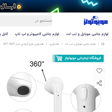
لوازم جانبی موبایل و تب لت
لوازم جانبی کامپیوتر و لپ تاپ
کابل 
/
لوازم جانبی موبایل و تب لت
/
هندزفری
/
هندزفری طرح آیپادی مدل M7- 360°