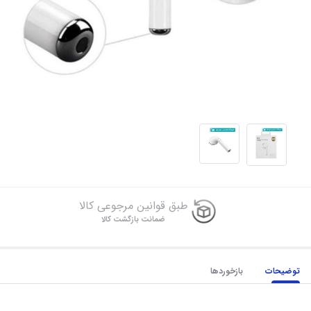
طبق قوانین مرجوعی کالا
ضمانت بازگشت کالا
توضیحات
بازخوردها