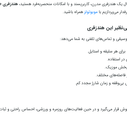
نبال یک هندزفری مدرن، کاربرپسند و با امکانات منحصربه‌فرد هستید،
هندزفری طرح 
دار می‌پردازیم با
موبوتولز
همراه باشید.
وسیقی و تماس‌های تلفنی به شما می‌دهد:
ای هر سلیقه و استایل.
 در استفاده.
 پخش موزیک.
ر فاصله‌های مختلف.
‌وقفه و زمان شارژ مجدد کم.
 خوبی در گوش قرار می‌گیرد و در حین فعالیت‌های روزمره و ورزشی، احساس راحتی و 