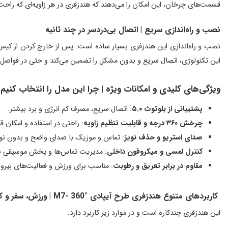
قسمت‌های چرخان، این امکان را می‌دهند که هندزفری در هر زاویه‌ای که راحت‌ت
نصب و راه‌اندازی سریع | اتصال بی‌دردسر در چند ثانیه
نصب و راه‌اندازی این هندزفری بسیار ساده است. پس از خارج کردن از کی
این تکنولوژی، اتصال سریع و بدون مشکل را تضمین می‌کند و حتی در فواصل چن
ویژگی‌های کلیدی و امکانات ویژه | چرا این مدل را انتخاب کنیم
پشتیبانی از بلوتوث ۵.۰
: اتصال سریع، مصرف کم انرژی و برد بیشتر.
چرخش ۳۶۰ درجه و قابلیت تنظیم زاویه
: راحتی در استفاده و امکان قرا
صدای استریو و حذف نویز
: تماس و موزیک با صدای واضح و بدون نوی
کنترل لمسی و میکروفون داخلی
: مدیریت تماس‌ها و پخش موسیقی بد
مقاوم در برابر تعریق و رطوبت
: مناسب برای ورزش و فعالیت‌های بیرون
کاربردهای متنوع هندزفری طرح آیپادی M7- 360° | ورزش، سفر و کارهای روزمره
این هندزفری چندکاره است و در موارد زیر کاربرد دارد: