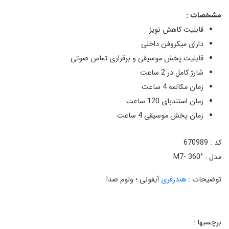
مشخصات :
قابلیت کاهش نویز
دارای میکروفن داخلی
قابلیت پخش موسیقی و برقراری تماس صوتی
شارژ کامل در 2 ساعت
زمان مکالمه 4 ساعت
زمان استندبای 120 ساعت
زمان پخش موسیقی 4 ساعت
کد : 670989
مدل : M7- 360°
توضیحات :
هندزفری
آیفونی ؛ ولوم صدا
برچسبها :