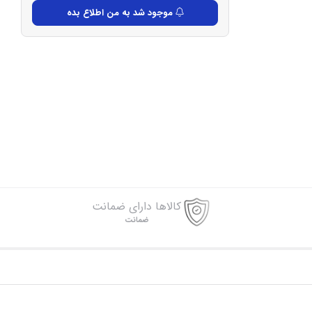
موجود شد به من اطلاع بده
کالاها دارای ضمانت
ضمانت