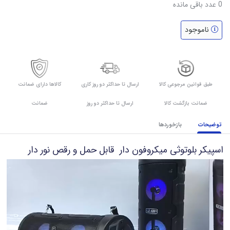
0
عدد باقی مانده
ناموجود
طبق قوانین مرجوعی کالا
ارسال تا حداکثر دو روز کاری
کالاها دارای ضمانت
ضمانت بازگشت کالا
ارسال تا حداکثر دو روز
ضمانت
توضیحات
بازخوردها
اسپیکر بلوتوثی میکروفون دار قابل حمل و رقص نور دار