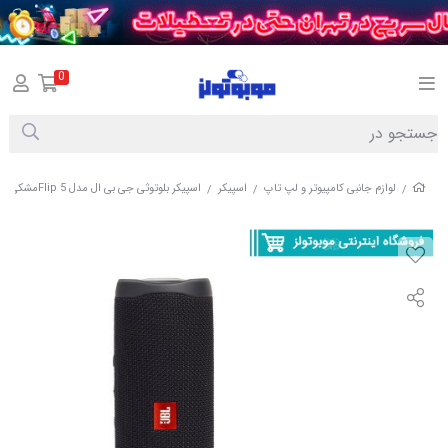
0
لوازم جانبی کامپیوتر و لپ تاپ
اسپیکر
اسپیکر بلوتوثی جی بی ال مدل Flip 5مشکی( اصلی)
/
/
/