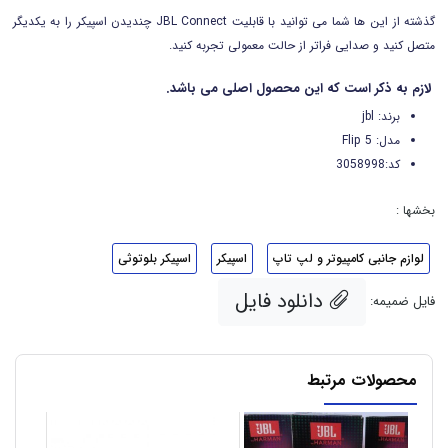
گذشته از این ها شما می توانید با قابلیت
JBL Connect
چندیدن اسپیکر
را به یکدیگر
متصل کنید و صدایی فراتر از حالت معمولی تجربه کنید.
لازم به ذکر است که این محصول اصلی می باشد.
برند: jbl
مدل: Flip 5
کد:3058998
بخشها :
لوازم جانبی کامپیوتر و لپ تاپ
اسپیکر
اسپیکر بلوتوثی
دانلود فایل
فایل ضمیمه:
محصولات مرتبط