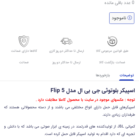
0
عدد باقی مانده
ناموجود
طبق قوانین مرجوعی کالا
ارسال تا حداکثر دو روز کاری
کالاها دارای ضمانت
ضمانت بازگشت کالا
ارسال تا حداکثر دو روز
ضمانت
توضیحات
بازخوردها
اسپیکر بلوتوثی جی بی ال مدل Flip 5
توجه : عکسهای موجود در سایت با محصول کاملا مطابقت دارد .
اسپیکرهای قابل حمل دارای انواع مختلفی می باشند و از دسته محصولاتی هستند که
طرفداران زیادی دارند.
کمپانی
JBL
از تولیدکننده های قدرتمند در زمینه ی ابزار صوتی می باشد که با دانش و
تجربه ای که دارد اقدام به تولید اسپیکر قابل حمل کرده است.