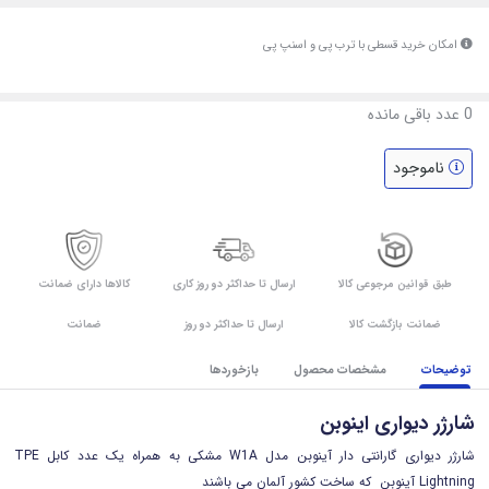
امکان خرید قسطی با ترب پی و اسنپ پی
0
عدد باقی مانده
ناموجود
طبق قوانین مرجوعی کالا
ارسال تا حداکثر دو روز کاری
کالاها دارای ضمانت
ضمانت بازگشت کالا
ارسال تا حداکثر دو روز
ضمانت
توضیحات
مشخصات محصول
بازخوردها
شارژر دیواری اینوبن
شارژر دیواری گارانتی دار آینوبن مدل W1A مشکی به همراه یک عدد کابل TPE
Lightning آینوبن که ساخت کشور آلمان می باشند