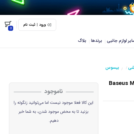
ورود
|
ثبت نام
0
ایر لوازم جانبی
برندها
بلاگ
شی
بیسوس
/
/
Baseus Metal Age-
ناموجود
این کالا فعلا موجود نیست اما می‌توانید زنگوله را
بزنید تا به محض موجود شدن، به شما خبر
دهیم.