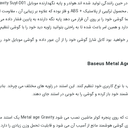
د شده اند.هولدر و پایه نگهدارنده موبایل Baseus Metal Age Gravity Suyl-D01
ین هولدر را در برابر ضربه و خط و خش بسیار بالا برده است.
شما گوشی خود را بر روی آن قرار می دهد پایه نگه دارنده به پایین فشار داد
خواهید بود کابل شارژ گوشی خود را از آن عبور داده و گوشی موبایل خود را 
وشمند خود باز کرده و گوشی را به خوبی در استند جای دهند.
استند نگهدارنده گوشی بیسوس به
ری گوشی هوشمند مانع از آسیب آن می شود و قابلیت تحمل وزن زیادی را دارد.