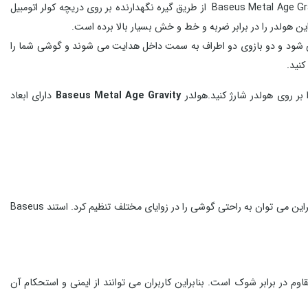
از طریق گیره نگهدارنده بر روی دریچه کولر اتومبیل
ه می شود و دو بازوی دو اطراف به سمت داخل هدایت می شوند و گوشی شما را
بر روی هولدر شارژ کنید.هولدر
Baseus Metal Age Gravity
دارای ابعاد
بیسوس طراحی کاربردی دارد و کاربران می توانند آن را متناسب با نوع کاربری خود تنظیم کنند. این استند در زاویه های مختلف می چرخد. بنابراین می توان به راحتی گوشی را در زوایای مختلف تنظیم کرد. استند Baseus
 یک پایه نگهدارنده قوی مجهز شده است که روی پنجره کولر ماشین نصب می شود.Metal age Gravity یک استند مقاوم در برابر شوک است. بنابراین کاربران می توانند از ایمنی و استحکام آن