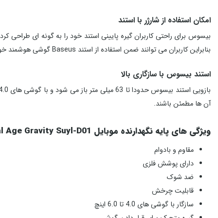
امکان استفاده از شارژر با استند
بیسوس برای راحتی کاربران گیره پایینی استند خود را به گونه ای طراحی کر
بنابراین کاربران می توانند ضمن استفاده از استند Baseus گوشی هوشمند خود را به شارژر فندکی خودرو متصل کنند.
استند بیسوس با سازگاری بالا
آن ها مطمئن باشند.
ویژگی های پایه نگهدارنده موبایل Baseus Metal Age Gravity Suyl-D01
مقاوم و بادوام
دارای پوشش فلزی
ضد شوک
قابلیت چرخش
سازگار با گوشی های 4.0 تا 6.0 اینچ