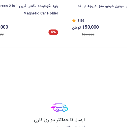
 موبایل خودرو مدل دریچه ای کد
پایه نگهدارنده مگنتی گرین n 2 in 1
Magnetic Car Holder
3.56
,000
150,000
تومان
5%
00
167,000
ارسال تا حداکثر دو روز کاری