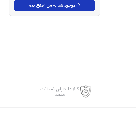
موجود شد به من اطلاع بده
کالاها دارای ضمانت
ضمانت