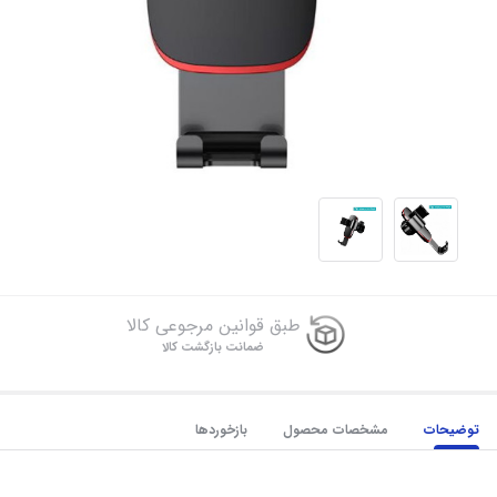
طبق قوانین مرجوعی کالا
ضمانت بازگشت کالا
توضیحات
مشخصات محصول
بازخوردها