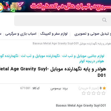
و تبدیل صوتی و تصویری
لوازم سفر و کمپینگ
اسباب بازی و سرگرمی
س
لدر و پایه نگهدارنده موبایل Baseus Metal Age Gravity Suyl-D01
لوازم جانبی موبایل و تب لت
نگهدارنده موبایل و تب لت
نگهدارنده گو
/
/
هولدر دریچه کولر
هولدر و پایه نگهدارنده موبایل  Gravity Suyl
D01
0
(
امتیاز
0
خریدار
)
برند:
بیسوس
کدکالا:
Baseus Metal Age Gravity Suyl-D01