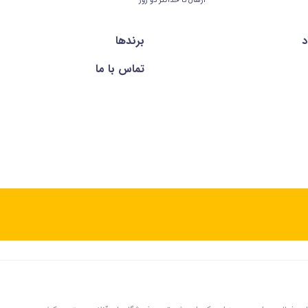
ارسال تا حداکثر دو روز
د
برندها
تماس با ما