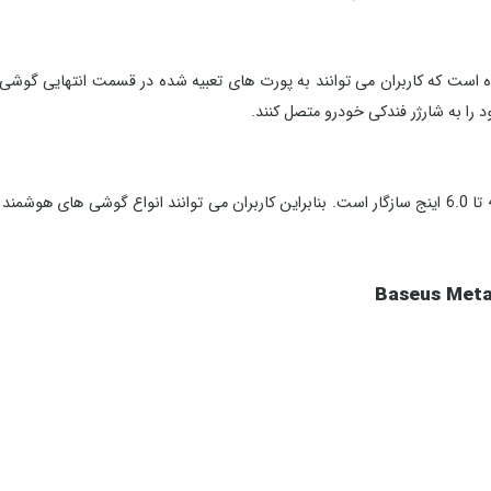
ده است که کاربران می توانند به پورت های تعبیه شده در قسمت انتهایی گوشی
بازویی استند بیسوس حدودا تا 63 میلی متر باز می شود و با گوشی های 4.0 تا 6.0 اینج سازگار است. بنابراین کا