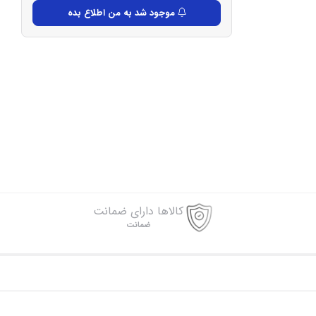
موجود شد به من اطلاع بده
کالاها دارای ضمانت
ضمانت