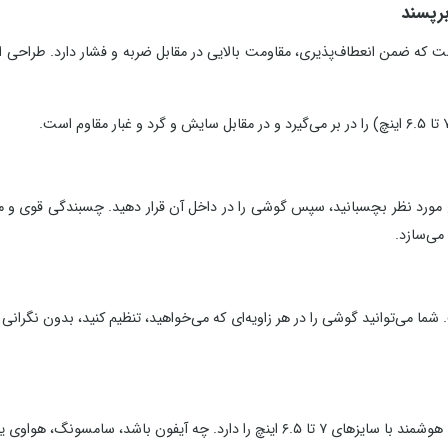
یفیت ساخته شده است که ضمن انعطاف‌پذیری، مقاومت بالایی در مقابل ضربه و فشار دا
د نظر بچسبانید، سپس گوشی را در داخل آن قرار دهید. چسبندگی قوی و مقاوم
 می‌سازد.
ی برجسته هولدر Fairy، قابلیت چرخش کامل ۳۶۰ درجه است. شما می‌توانید گوشی را در هر زاویه‌ای که می‌خواهید