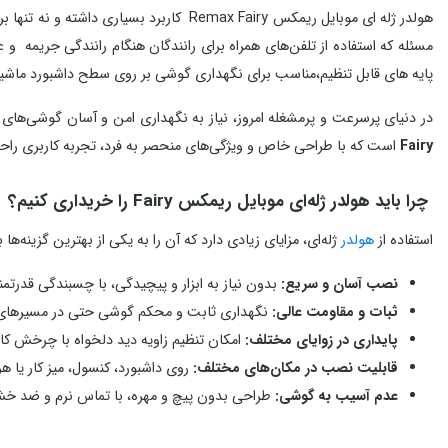
پایه های قابل تنظیم،مناسب برای نگهداری گوشی بر روی سطح داشبورد ماشی
در دنیای پرسرعت و پرمشغله امروز، نیاز به نگهداری امن و آسان گوشی‌های 
Fairy
است که با طراحی خاص و ویژگی‌های منحصر به فرد، تجربه کاربری راحت 
چرا باید هولدر ژله‌ای موبایل ریمکس Fairy را خریداری کنیم؟
استفاده از
هولدر
ژله‌ای، مزایای زیادی دارد که آن را به یکی از بهترین گزینه‌ه
نصب آسان و سریع:
بدون نیاز به ابزار و پیچیدگی، با چسبندگی قدرتم
ثبات و مقاومت عالی:
نگهداری ثابت و محکم گوشی حتی در مسیرهای پر
پایداری در زوایای مختلف:
امکان تنظیم زاویه دید دلخواه با چرخش کامل ۳۶۰ در
قابلیت نصب در مکان‌های مختلف:
روی داشبورد، کنسول، میز کار یا 
عدم آسیب به گوشی:
طراحی بدون پیچ و مهره، با تماس نرم و ضد خ