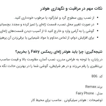
نکات مهم در مراقبت و نگهداری هولدر
از نصب روی سطوح گرد و غبارآلود یا مرطوب خودداری کنید.
در صورت تغییر محل نصب، قسمت ژله‌ای را تمیز کرده و مجدد بچسبانی
گوشی را به آرامی وارد و خارج کنید تا از آسیب دیدن قسمت‌های ژله‌ای
برای افزایش دوام، از تماس مداوم با مواد شیمیایی یا برقی‌زدن آن پرهیز 
نتیجه‌گیری: چرا باید هولدر ژله‌ای ریمکس Fairy را بخریم؟
در پایان، با توجه به طراحی مدرن، نصب آسان، مقاومت بالا و قیمت مناسب،
بی‌نظیری را رقم می‌زند و در هر شرایطی، گوشی شما را در بهترین حالت نگه می
کد :806
برند:Remax
مدل : Fairy Phone
توضیحات : هولدر سیلیکونی . مناسب برای محیط کار