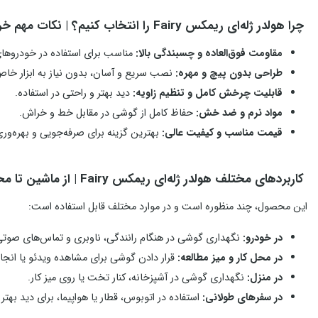
چرا هولدر ژله‌ای ریمکس Fairy را انتخاب کنیم؟ | نکات مهم خرید
مقاومت فوق‌العاده و چسبندگی بالا:
مناسب برای استفاده در خودروهای
طراحی بدون پیچ و مهره:
نصب سریع و آسان، بدون نیاز به ابزار خاص
قابلیت چرخش کامل و تنظیم زاویه:
دید بهتر و راحتی در استفاده.
مواد نرم و ضد خش:
حفاظ کامل از گوشی در مقابل خط و خراش.
قیمت مناسب و کیفیت عالی:
بهترین گزینه برای صرفه‌جویی و بهره‌وری 
کاربردهای مختلف هولدر ژله‌ای ریمکس Fairy | از ماشین تا محل کار
این محصول، چند منظوره است و در موارد مختلف قابل استفاده است:
در خودرو:
نگهداری گوشی در هنگام رانندگی، ناوبری و تماس‌های صوتی
در محل کار و میز مطالعه:
قرار دادن گوشی برای مشاهده ویدئو یا انجام
در منزل:
نگهداری گوشی در آشپزخانه، کنار تخت یا روی میز کار.
در سفرهای طولانی:
استفاده در اتوبوس، قطار یا هواپیما، برای دید بهت