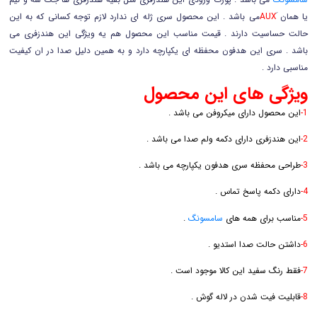
یا همان
می باشد . این محصول سری ژله ای ندارد لازم توجه کسانی که به این
حالت حساسیت دارند . قیمت مناسب این محصول هم یه ویژگی این هندزفری می
باشد . سری این هدفون محفظه ای یکپارچه دارد و به همین دلیل صدا در ان کیفیت
مناسبی دارد .
ویژگی های این محصول
1-
این محصول دارای میکروفن می باشد .
2-
این هندزفری دارای دکمه ولم صدا می باشد .
3-
طراحی محفظه سری هدفون یکپارچه می باشد .
4-
دارای دکمه پاسخ تماس .
5-
مناسب برای همه های
سامسونگ
.
6-
داشتن حالت صدا استدیو .
7-
فقط رنگ سفید این کالا موجود است .
8-
قابلیت فیت شدن در لاله گوش .