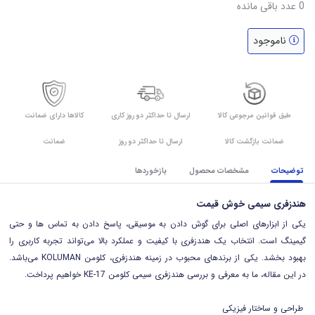
0
عدد باقی مانده
ناموجود
طبق قوانین مرجوعی کالا
ارسال تا حداکثر دو روز کاری
کالاها دارای ضمانت
ضمانت بازگشت کالا
ارسال تا حداکثر دو روز
ضمانت
توضیحات
مشخصات محصول
بازخوردها
هندزفری سیمی خوش قیمت
یکی از ابزارهای اصلی برای گوش دادن به موسیقی، پاسخ دادن به تماس ها و حتی
گیمینگ است. انتخاب یک هندزفری با کیفیت و عملکرد بالا می‌تواند تجربه کاربری را
بهبود بخشد. یکی از برندهای محبوب در زمینه هندزفری، کلومن KOLUMAN می‌باشد.
در این مقاله، ما به معرفی و بررسی هندزفری سیمی کلومن KE-17 خواهیم پرداخت.
طراحی و ساختار فیزیکی