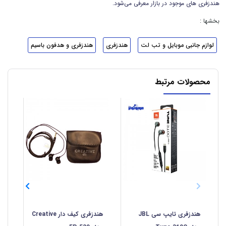
هندزفری های موجود در بازار معرفی می‌شود.
بخشها :
لوازم جانبی موبایل و تب لت
هندزفری
هندزفری و هدفون باسیم
محصولات مرتبط
هندزفری تایپ سی JBL
هندزفری کیف دار Creative