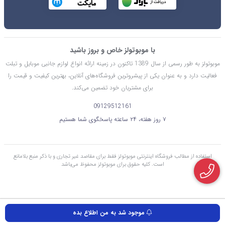
با موبوتولز خاص و بروز باشید
موبوتولز به طور رسمی از سال 1389 تاکنون در زمینه ارائه انواع لوازم جانبی موبایل و تبلت
فعالیت دارد و به عنوان یکی از پیشروترین فروشگاه‌های آنلاین، بهترین کیفیت و قیمت را
برای مشتریان خود تضمین می‌کند.
09129512161
۷ روز هفته، ۲۴ ساعته پاسخگوی شما هستیم
استفاده از مطالب فروشگاه اینترنتی موبوتولز فقط برای مقاصد غیر تجاری و با ذکر منبع بلامانع
است. کليه حقوق برای موبوتولز محفوظ می‌باشد
موجود شد به من اطلاع بده