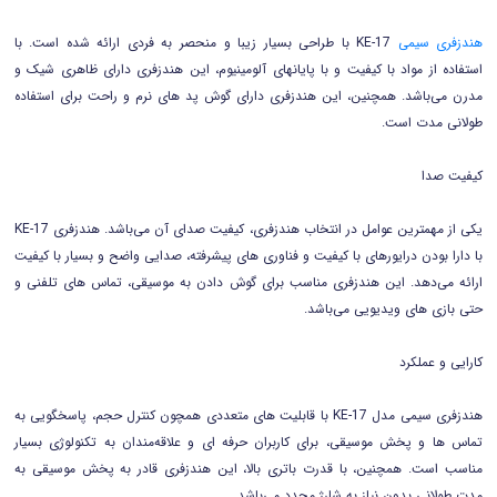
هندزفری سیمی
KE-17 با طراحی بسیار زیبا و منحصر به فردی ارائه شده است. با
استفاده از مواد با کیفیت و با پایانهای آلومینیوم، این هندزفری دارای ظاهری شیک و
مدرن می‌باشد. همچنین، این هندزفری دارای گوش پد های نرم و راحت برای استفاده
طولانی مدت است.
کیفیت صدا
یکی از مهمترین عوامل در انتخاب هندزفری، کیفیت صدای آن می‌باشد. هندزفری KE-17
با دارا بودن درایورهای با کیفیت و فناوری های پیشرفته، صدایی واضح و بسیار با کیفیت
ارائه می‌دهد. این هندزفری مناسب برای گوش دادن به موسیقی، تماس های تلفنی و
حتی بازی های ویدیویی می‌باشد.
کارایی و عملکرد
هندزفری سیمی مدل KE-17 با قابلیت های متعددی همچون کنترل حجم، پاسخگویی به
تماس ها و پخش موسیقی، برای کاربران حرفه ای و علاقه‌مندان به تکنولوژی بسیار
مناسب است. همچنین، با قدرت باتری بالا، این هندزفری قادر به پخش موسیقی به
مدت طولانی بدون نیاز به شارژ مجدد می‌باشد.