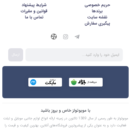
حریم خصوصی
شرايط پيشنهاد
برندها
قوانین و مقررات
نقشه سایت
تماس با ما
پیگیری سفارش
ارسال
با موبوتولز خاص و بروز باشید
موبوتولز به طور رسمی از سال 1389 تاکنون در زمینه ارائه انواع لوازم جانبی موبایل و تبلت
فعالیت دارد و به عنوان یکی از پیشروترین فروشگاه‌های آنلاین، بهترین کیفیت و قیمت را