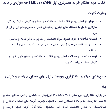
نکات مهم هنگام خرید هندزفری اپل MD827ZM/B | چه مواردی را باید
رعایت کنیم؟
اطمینان از اصل بودن کالا
: حتماً از فروشگاه‌های معتبر و گارانتی دار خرید کنید.
سازگاری کامل با دستگاه‌های آیفون
: پشتیبانی کامل از فناوری‌های اپل و آی او
اس
کیفیت ساخت و مواد مقاوم
: مواد باکیفیت و مقاوم در برابر ضربه و سایش
نصب و استفاده سریع و آسان
: بدون دردسر، در چند ثانیه متصل و آماده
استفاده
قیمت مناسب و ضمانت اصل بودن کالا
: از فروشگاه‌های معتبر خرید کنید و
گارانتی معتبر دریافت نمایید.
جمع‌بندی: بهترین هندزفری اورجینال اپل برای صدای بی‌نظیر و کارایی
بالا
در پایان،
هندزفری اپل مدل MD827ZM/B اورجینال
، با طراحی لوکس، صدای استریو
با بیس قدرتمند، دوام بالا و سازگاری کامل با آیفون، بهترین گزینه برای کاربران حرفه‌ای و
علاقه‌مندان به صدای باکیفیت است. این محصول، لذت گوش کردن بدون دردسر و